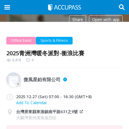
Share
Open with app
Offline Event
Sports & Fitness
2025青洲灣暖冬派對-衝浪比賽
6,418
4
微風星鉑有限公司
2025.12.27 (Sat) 07:00 - 16:30 (GMT+8)
Add To Calendar
台灣屏東縣東港鎮南平路631之9號
大鵬灣青州濱海遊憩區