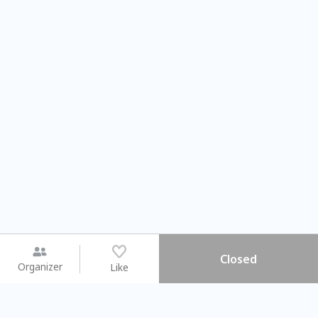
Closed
Organizer
Like
You may like