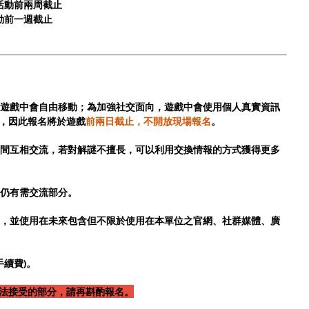
 活動前兩周截止
活動前一週截止
遊戲中會自由移動；為加強社交面向，遊戲中會使用個人真實資訊
，因此報名將於遊戲
前兩日截止，不開放現場報名
。
玩家間互相交流，若對解謎不擅長，可以利用交換情報的方式獲得更多
仍有需交流部分。
紀錄，並使用在未來包含但不限於使用在本單位之官網、社群媒體、廣
手續費)。
法接受的部分，請再斟酌報名。