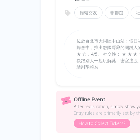
輕鬆交友
非聯誼
位於台北市大同區中山站：假日
舞會中，找出敵國隱藏的關鍵人物
★ ☆，4/5。 社交性： ★ ★ ★
歡跟別人一起玩解謎、密室逃脫、
請斟酌報名
Offline Event
After registration, simply show 
Entry rules are primarily set by t
How to Collect Tickets?