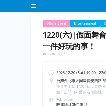
Offline Event
Entertainment
1220(六)|假面
一件好玩的事！
1,278
7
2025.12.20 (Sat) 19:00 - 22
台灣台北市大同區長安西路 39 號
捷運中山站 1 號出口，走路 
館，正門口外面的右側那棟）
Related Link
輕連結LIGHTIE