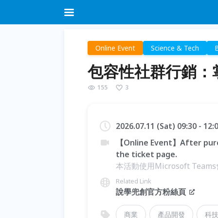
Online Event
Science & Tech
包容性社群行銷：
155
3
2026.07.11 (Sat) 09:30 - 12
【Online Event】After purc
the ticket page.
本活動使用Microsoft Te
Related Link
說學兜創官方粉絲頁
商業
產品開發
科