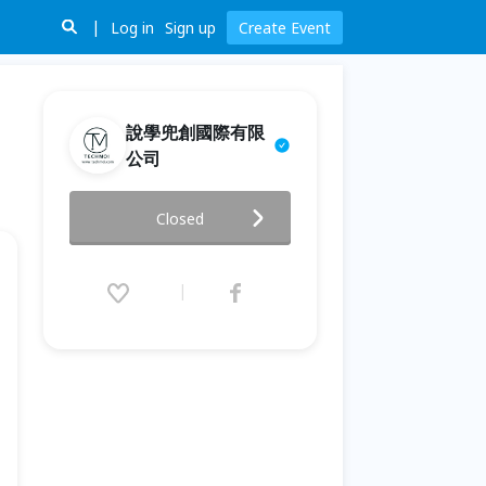
Log in
Sign up
Create Event
說學兜創國際有限
公司
包容性社群行銷：掌握無障礙內
Closed
容創作技巧
2026.07.11 (Sat) 09:30 - 12:00
(GMT+8)