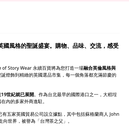
英國風格的聖誕盛宴。購物、品味、交流，感受
f Story Wear 永續百貨將為您打造一場
融合英倫風格與
聖誕燈飾到精緻的英國選品市集，每一個角落都充滿節慶的
19世紀就已展開
。作為台北最早的國際港口之一，大稻埕
國在內的多家外商進駐。
已有五家英國貿易公司設立據點，其中包括蘇格蘭商人 John
葉走向世界，被譽為「台灣茶之父」。