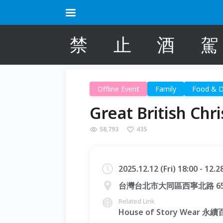
禁
止
酒
駕
Offline Event
Family
Food & D
Great British C
58,793
435
2025.12.12 (Fri) 18:00 - 12.
台灣台北市大同區西寧北路 65-
Related Link
House of Story Wear 永