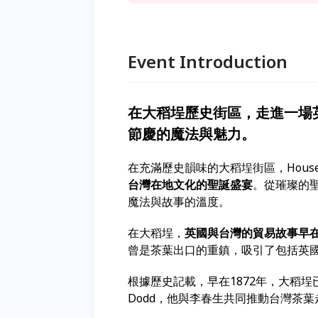
Event Introduction
在大稻埕歷史街區，走進一場
節慶的魔法與魅力。
在充滿歷史韻味的大稻埕街區，House o
台灣在地文化的聖誕盛宴
。從璀璨的
魔法與故事的溫度。
在大稻埕，
英國與台灣的貿易故事早在
曾是茶葉出口的重鎮，吸引了包括英
根據歷史記載，早在1872年，大稻埕
Dodd，他與李春生共同推動台灣茶