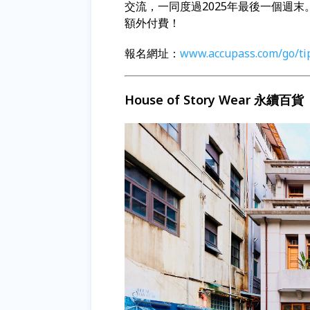
交流，一同度過2025年最後一個週末。
額外付費！
報名網址：
www.accupass.com/go/ti
House of Story Wear 永續百貨