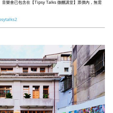
音樂會已包含在【Tipsy Talks 微醺講堂】票價內，無需
psytalks2