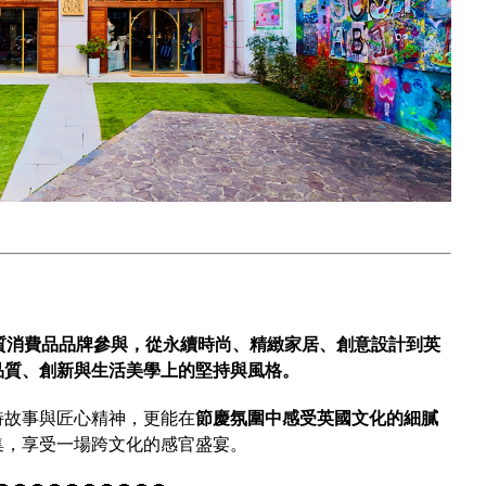
質消費品品牌參與，從永續時尚、精緻家居、創意設計到英
品質、創新與生活美學上的堅持與風格。
特故事與匠心精神，更能在
節慶氛圍中感受英國文化的細膩
集，享受一場跨文化的感官盛宴。