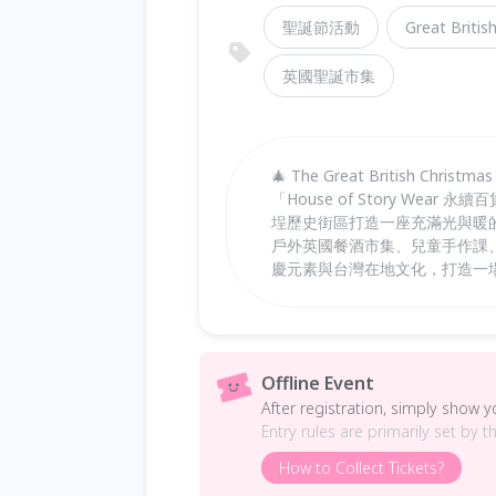
聖誕節活動
Great Britis
英國聖誕市集
🎄 The Great British Chr
「House of Story W
埕歷史街區打造一座充滿光與暖
戶外英國餐酒市集、兒童手作課
慶元素與台灣在地文化，打造一
Offline Event
After registration, simply show 
Entry rules are primarily set by t
How to Collect Tickets?