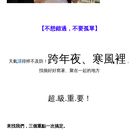
【不想錯過，不要孤單】
跨年夜、寒風裡
天氣
涼
得猝不及防！
，
找個好好窩著、聚在一起的地方
超.級.重.要！
來找我們，三個重點一次搞定。