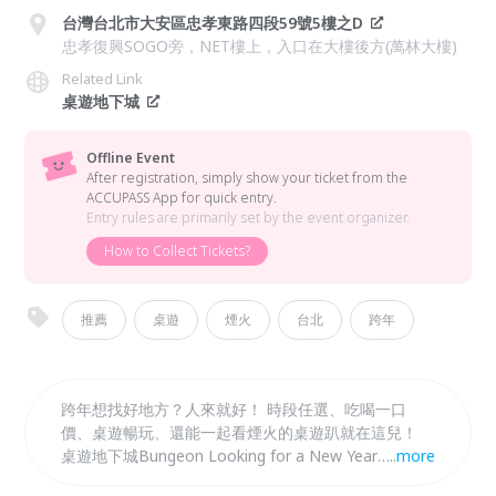
台灣台北市大安區忠孝東路四段59號5樓之D
忠孝復興SOGO旁，NET樓上，入口在大樓後方(萬林大樓)
Related Link
桌遊地下城
Offline Event
After registration, simply show your ticket from the
ACCUPASS App for quick entry.
Entry rules are primarily set by the event organizer.
How to Collect Tickets?
推薦
桌遊
煙火
台北
跨年
跨年想找好地方？人來就好！ 時段任選、吃喝一口
價、桌遊暢玩、還能一起看煙火的桌遊趴就在這兒！
桌遊地下城Bungeon Looking for a New Year
...
more
Party？ We provide tasty food, drink and the most