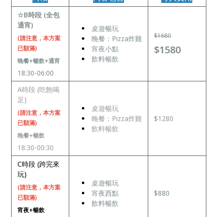
☆B時段 (全包
通宵)
桌遊暢玩
$1680
(請注意，本方案
晚餐：Pizza炸雞
$1580
已額滿)
宵夜小點
飲料暢飲
晚餐+暢飲+通宵
18:30-06:00
A時段 (吃飽喝
足)
桌遊暢玩
(請注意，本方案
晚餐：Pizza炸雞
$1280
已額滿)
飲料暢飲
晚餐+暢飲
18:30-00:30
C時段 (跨完來
玩)
桌遊暢玩
(請注意，本方案
宵夜西點
$880
已額滿)
飲料暢飲
宵夜+暢飲