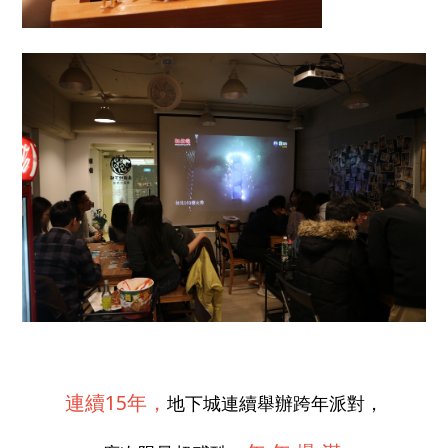
連續15年，
地下城連續舉辦跨年派對，