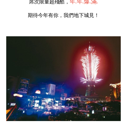
年.年.爆.滿.
席次限量超殘酷，
期待今年有你，我們地下城見！