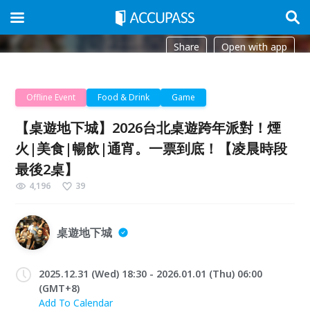
Share
Open with app
Offline Event
Food & Drink
Game
【桌遊地下城】2026台北桌遊跨年派對！煙
火|美食|暢飲|通宵。一票到底！【凌晨時段
最後2桌】
4,196
39
桌遊地下城
2025.12.31 (Wed) 18:30 - 2026.01.01 (Thu) 06:00
(GMT+8)
Add To Calendar