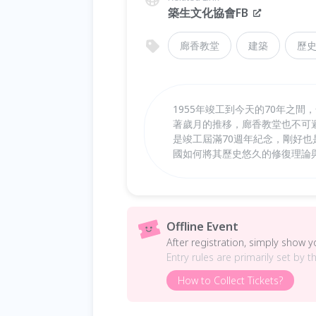
築生文化協會FB
廊香教堂
建築
歷
1955年竣工到今天的70年之
著歲月的推移，廊香教堂也不可避
是竣工屆滿70週年紀念，剛好
國如何將其歷史悠久的修復理論
Offline Event
After registration, simply show 
Entry rules are primarily set by t
How to Collect Tickets?