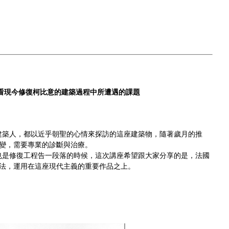
為例來看現今修復柯比意的建築過程中所遭遇的課題
的建築人，都以近乎朝聖的心情來探訪的這座建築物，隨著歲月的推
變，需要專業的診斷與治療。
好也是修復工程告一段落的時候，這次講座希望跟大家分享的是，法國
法，運用在這座現代主義的重要作品之上。