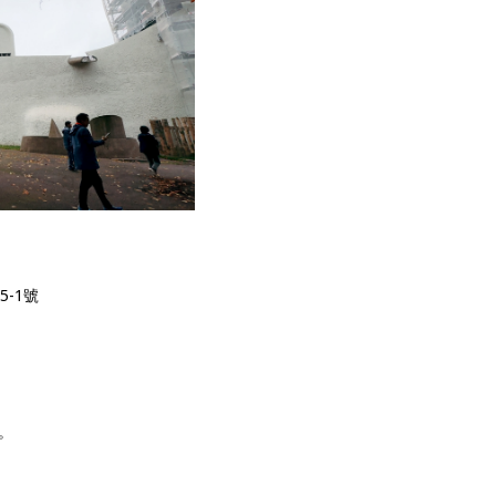
5-1號
。