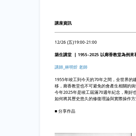
講座資訊
12/26 (五)19:00-21:00
築生講堂 | 1955-2025 以廊香教堂
講師_林明炘 老師
1955年竣工到今天的70年之間，全世界
移，廊香教堂也不可避免的會產生相關的病
今年2025年是竣工屆滿70週年紀念，剛
如何將其歷史悠久的修復理論與實際操作方
■ 分享作品