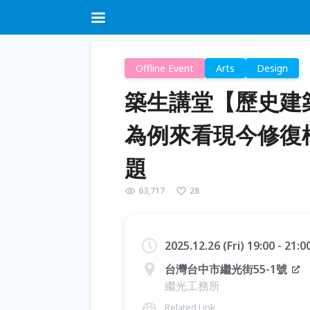
Offline Event
Arts
Design
築生講堂【歷史建築修
為例來看現今修復
題
63,717
28
2025.12.26 (Fri) 19:00 - 21:
台灣台中市繼光街55-1號
繼光工務所
Related Link