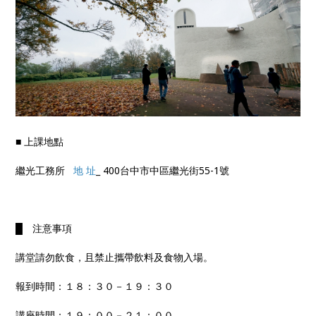
■ 上課地點
繼光工務所
地 址
_ 400台中市中區繼光街55-1號
█ 注意事項
講堂請勿飲食，且禁止攜帶飲料及食物入場。
報到時間：１８：３０－１９：３０
講座時間：１９：００－２１：００