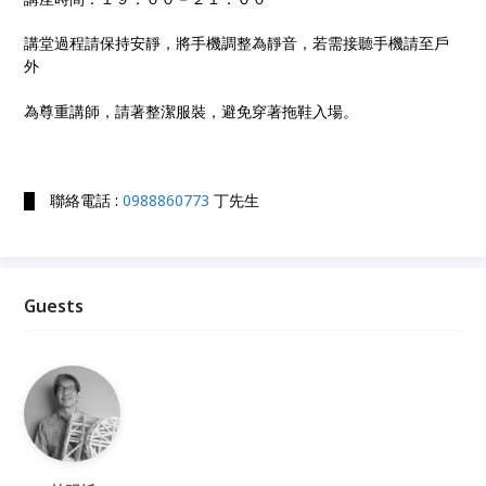
講堂過程請保持安靜，將手機調整為靜音，若需接聽手機請至戶
外
為尊重講師，請著整潔服裝，避免穿著拖鞋入場。
█ 聯絡電話 :
0988860773
丁先生
Guests