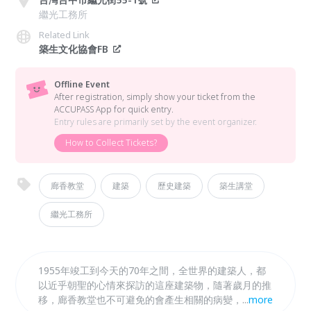
繼光工務所
Related Link
築生文化協會FB
Offline Event
After registration, simply show your ticket from the
ACCUPASS App for quick entry.
Entry rules are primarily set by the event organizer.
How to Collect Tickets?
廊香教堂
建築
歷史建築
築生講堂
繼光工務所
1955年竣工到今天的70年之間，全世界的建築人，都
以近乎朝聖的心情來探訪的這座建築物，隨著歲月的推
移，廊香教堂也不可避免的會產生相關的病變，需要專
...
more