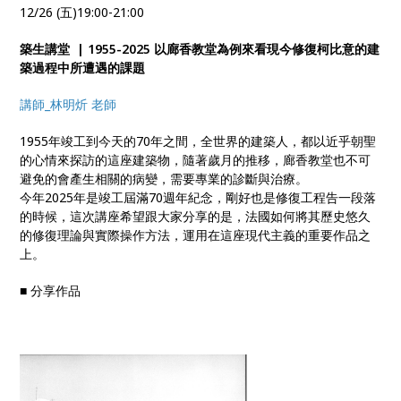
12/26 (五)19:00-21:00
築生講堂 | 1955-2025 以廊香教堂為例來看現今修復柯比意的建
築過程中所遭遇的課題
講師_林明炘 老師
1955年竣工到今天的70年之間，全世界的建築人，都以近乎朝聖
的心情來探訪的這座建築物，隨著歲月的推移，廊香教堂也不可
避免的會產生相關的病變，需要專業的診斷與治療。
今年2025年是竣工屆滿70週年紀念，剛好也是修復工程告一段落
的時候，這次講座希望跟大家分享的是，法國如何將其歷史悠久
的修復理論與實際操作方法，運用在這座現代主義的重要作品之
上。
■ 分享作品