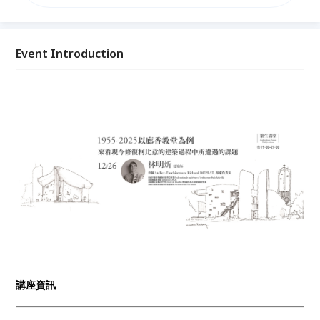
業的診斷與治療。 今年2025年是竣工屆滿70週年紀
念，剛好也是修復工程告一段落的時候，這次講座希望
跟大家分享的是，法國如何將其歷史悠久的修復理論與
實際操作方法，運用在這座現代主義的重要作品之上。
Event Introduction
講座資訊