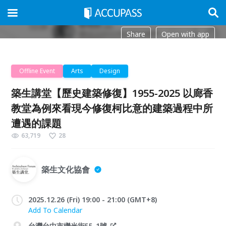
Share
Open with app
Offline Event
Arts
Design
築生講堂【歷史建築修復】1955-2025 以廊香
教堂為例來看現今修復柯比意的建築過程中所
遭遇的課題
63,719
28
築生文化協會
2025.12.26 (Fri) 19:00 - 21:00 (GMT+8)
Add To Calendar
台灣台中市繼光街55-1號