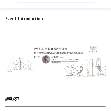
業的診斷與治療。 今年2025年是竣工屆滿70週年紀
念，剛好也是修復工程告一段落的時候，這次講座希望
跟大家分享的是，法國如何將其歷史悠久的修復理論與
實際操作方法，運用在這座現代主義的重要作品之上。
Event Introduction
講座資訊