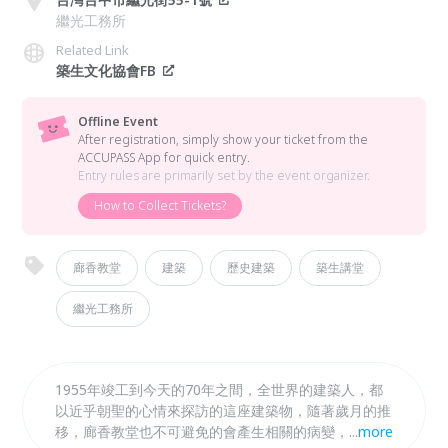
繼光工務所
Related Link
築生文化協會FB
Offline Event
After registration, simply show your ticket from the
ACCUPASS App for quick entry.
Entry rules are primarily set by the event organizer.
How to Collect Tickets?
廊香教堂
建築
歷史建築
築生講堂
繼光工務所
1955年竣工到今天的70年之間，全世界的建築人，都
以近乎朝聖的心情來探訪的這座建築物，隨著歲月的推
移，廊香教堂也不可避免的會產生相關的病變，需要專
...
more