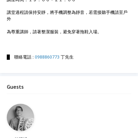
講堂過程請保持安靜，將手機調整為靜音，若需接聽手機請至戶
外
為尊重講師，請著整潔服裝，避免穿著拖鞋入場。
█ 聯絡電話 :
0988860773
丁先生
Guests