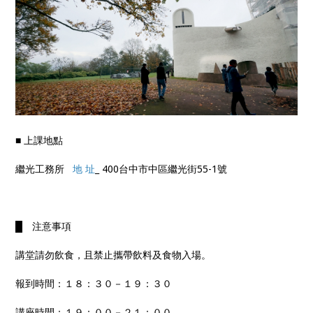
■ 上課地點
繼光工務所
地 址
_ 400台中市中區繼光街55-1號
█ 注意事項
講堂請勿飲食，且禁止攜帶飲料及食物入場。
報到時間：１８：３０－１９：３０
講座時間：１９：００－２１：００