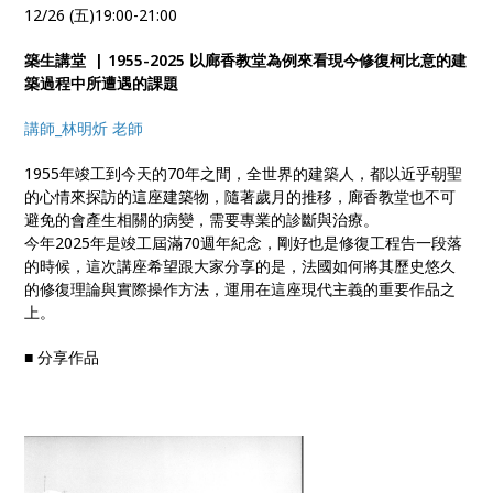
12/26 (五)19:00-21:00
築生講堂 | 1955-2025 以廊香教堂為例來看現今修復柯比意的建
築過程中所遭遇的課題
講師_林明炘 老師
1955年竣工到今天的70年之間，全世界的建築人，都以近乎朝聖
的心情來探訪的這座建築物，隨著歲月的推移，廊香教堂也不可
避免的會產生相關的病變，需要專業的診斷與治療。
今年2025年是竣工屆滿70週年紀念，剛好也是修復工程告一段落
的時候，這次講座希望跟大家分享的是，法國如何將其歷史悠久
的修復理論與實際操作方法，運用在這座現代主義的重要作品之
上。
■ 分享作品