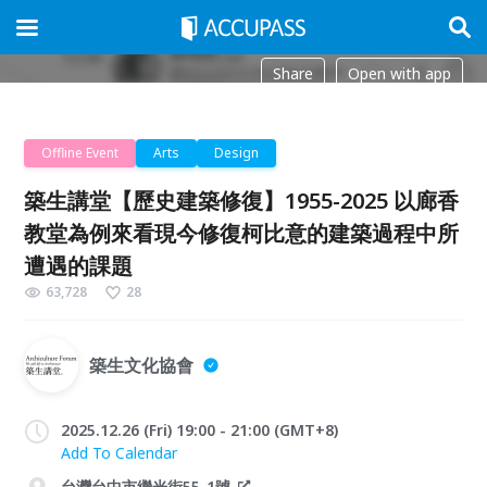
Share
Open with app
Offline Event
Arts
Design
築生講堂【歷史建築修復】1955-2025 以廊香
教堂為例來看現今修復柯比意的建築過程中所
遭遇的課題
63,728
28
築生文化協會
2025.12.26 (Fri) 19:00 - 21:00 (GMT+8)
Add To Calendar
台灣台中市繼光街55-1號