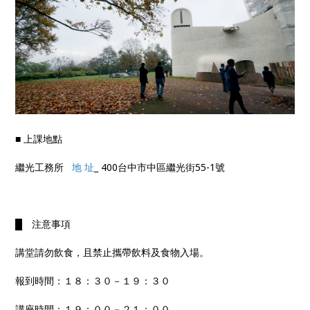
■ 上課地點
繼光工務所
地 址
_ 400台中市中區繼光街55-1號
█ 注意事項
講堂請勿飲食，且禁止攜帶飲料及食物入場。
報到時間：１８：３０－１９：３０
講座時間：１９：００－２１：００