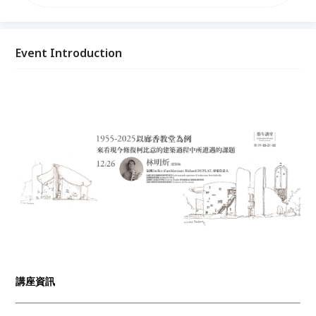
業的診斷與治療。 今年2025年是竣工屆滿70週年紀
念，剛好也是修復工程告一段落的時候，這次講座希望
跟大家分享的是，法國如何將其歷史悠久的修復理論與
實際操作方法，運用在這座現代主義的重要作品之上。
Event Introduction
講座資訊