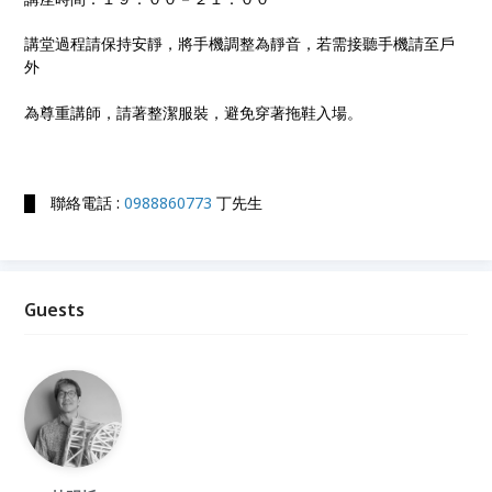
講堂過程請保持安靜，將手機調整為靜音，若需接聽手機請至戶
外
為尊重講師，請著整潔服裝，避免穿著拖鞋入場。
█ 聯絡電話 :
0988860773
丁先生
Guests