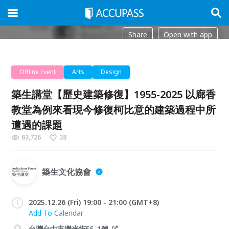
Share
Open with app
Offline Event
Arts
Design
築生講堂【歷史建築修復】1955-2025 以廊香
教堂為例來看現今修復柯比意的建築過程中所
遭遇的課題
63,726
28
築生文化協會
2025.12.26 (Fri) 19:00 - 21:00 (GMT+8)
Add To Calendar
台灣台中市繼光街55-1號