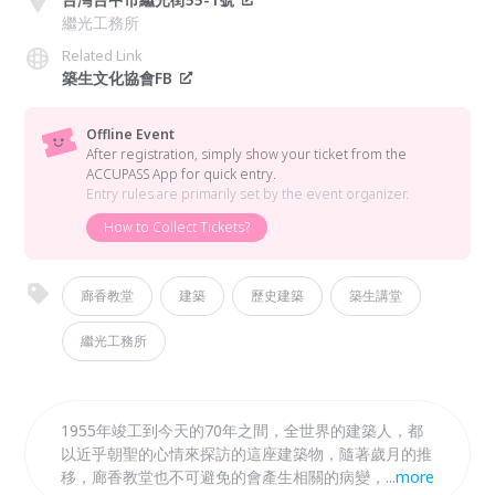
繼光工務所
Related Link
築生文化協會FB
Offline Event
After registration, simply show your ticket from the
ACCUPASS App for quick entry.
Entry rules are primarily set by the event organizer.
How to Collect Tickets?
廊香教堂
建築
歷史建築
築生講堂
繼光工務所
1955年竣工到今天的70年之間，全世界的建築人，都
以近乎朝聖的心情來探訪的這座建築物，隨著歲月的推
移，廊香教堂也不可避免的會產生相關的病變，需要專
...
more