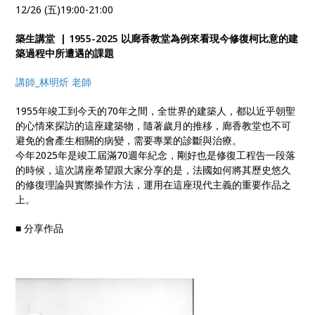
12/26 (五)19:00-21:00
築生講堂 | 1955-2025 以廊香教堂為例來看現今修復柯比意的建
築過程中所遭遇的課題
講師_林明炘 老師
1955年竣工到今天的70年之間，全世界的建築人，都以近乎朝聖
的心情來探訪的這座建築物，隨著歲月的推移，廊香教堂也不可
避免的會產生相關的病變，需要專業的診斷與治療。
今年2025年是竣工屆滿70週年紀念，剛好也是修復工程告一段落
的時候，這次講座希望跟大家分享的是，法國如何將其歷史悠久
的修復理論與實際操作方法，運用在這座現代主義的重要作品之
上。
■ 分享作品