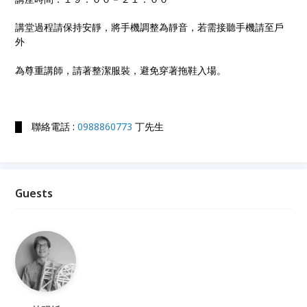
講堂過程請保持安靜，將手機調整為靜音，若需接聽手機請至戶
外
為尊重講師，請著整潔服裝，避免穿著拖鞋入場。
█ 聯絡電話 :
0988860773
丁先生
Guests