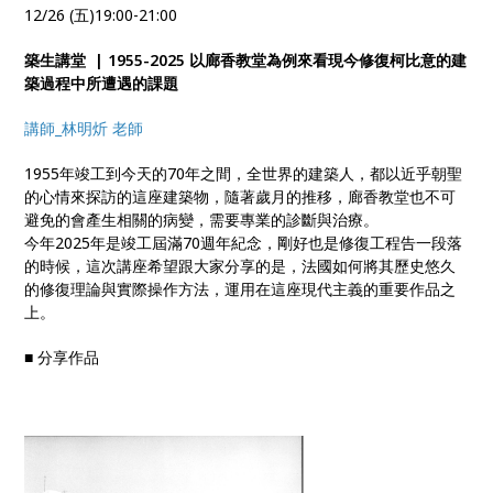
12/26 (五)19:00-21:00
築生講堂 | 1955-2025 以廊香教堂為例來看現今修復柯比意的建
築過程中所遭遇的課題
講師_林明炘 老師
1955年竣工到今天的70年之間，全世界的建築人，都以近乎朝聖
的心情來探訪的這座建築物，隨著歲月的推移，廊香教堂也不可
避免的會產生相關的病變，需要專業的診斷與治療。
今年2025年是竣工屆滿70週年紀念，剛好也是修復工程告一段落
的時候，這次講座希望跟大家分享的是，法國如何將其歷史悠久
的修復理論與實際操作方法，運用在這座現代主義的重要作品之
上。
■ 分享作品