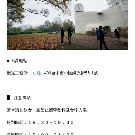
■ 上課地點
繼光工務所
地 址
_ 400台中市中區繼光街55-1號
█ 注意事項
講堂請勿飲食，且禁止攜帶飲料及食物入場。
報到時間：１８：３０－１９：３０
講座時間：１９：００－２１：００