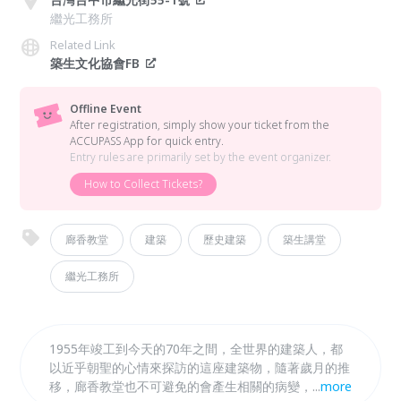
繼光工務所
Related Link
築生文化協會FB
Offline Event
After registration, simply show your ticket from the
ACCUPASS App for quick entry.
Entry rules are primarily set by the event organizer.
How to Collect Tickets?
廊香教堂
建築
歷史建築
築生講堂
繼光工務所
1955年竣工到今天的70年之間，全世界的建築人，都
以近乎朝聖的心情來探訪的這座建築物，隨著歲月的推
移，廊香教堂也不可避免的會產生相關的病變，需要專
...
more