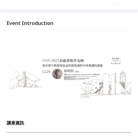
業的診斷與治療。 今年2025年是竣工屆滿70週年紀
念，剛好也是修復工程告一段落的時候，這次講座希望
跟大家分享的是，法國如何將其歷史悠久的修復理論與
實際操作方法，運用在這座現代主義的重要作品之上。
Event Introduction
講座資訊