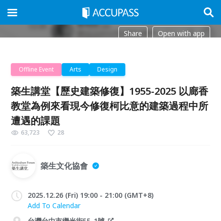
Share
Open with app
Offline Event
Arts
Design
築生講堂【歷史建築修復】1955-2025 以廊香
教堂為例來看現今修復柯比意的建築過程中所
遭遇的課題
63,723
28
築生文化協會
2025.12.26 (Fri) 19:00 - 21:00 (GMT+8)
Add To Calendar
台灣台中市繼光街55-1號