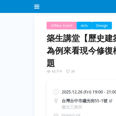
Offline Event
Arts
Design
築生講堂【歷史建築修
為例來看現今修復
題
63,714
28
2025.12.26 (Fri) 19:00 - 21:
台灣台中市繼光街55-1號
繼光工務所
Related Link