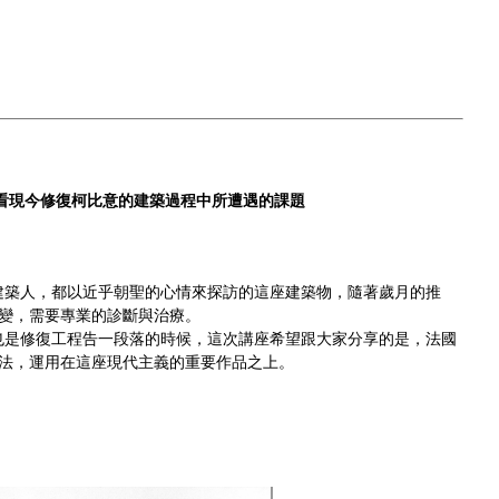
為例來看現今修復柯比意的建築過程中所遭遇的課題
的建築人，都以近乎朝聖的心情來探訪的這座建築物，隨著歲月的推
變，需要專業的診斷與治療。
好也是修復工程告一段落的時候，這次講座希望跟大家分享的是，法國
法，運用在這座現代主義的重要作品之上。