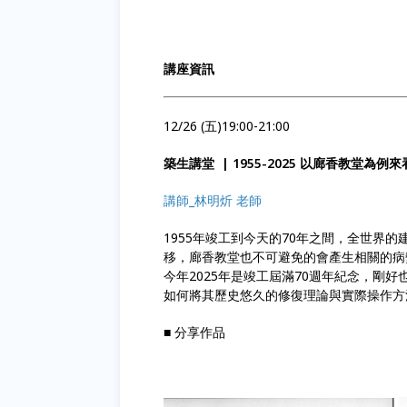
講座資訊
12/26 (五)19:00-21:00
築生講堂 | 1955-2025 以廊香教堂
講師_林明炘 老師
1955年竣工到今天的70年之間，全世界
移，廊香教堂也不可避免的會產生相關的病
今年2025年是竣工屆滿70週年紀念，剛
如何將其歷史悠久的修復理論與實際操作方
■ 分享作品