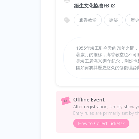
築生文化協會FB
廊香教堂
建築
歷
1955年竣工到今天的70年之
著歲月的推移，廊香教堂也不可避
是竣工屆滿70週年紀念，剛好
國如何將其歷史悠久的修復理論
Offline Event
After registration, simply show 
Entry rules are primarily set by t
How to Collect Tickets?