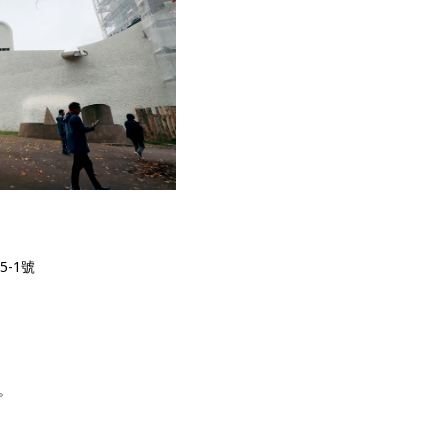
5-1號
。