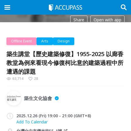
Share
Open with app
Offline Event
Arts
Design
築生講堂【歷史建築修復】1955-2025 以廊香
教堂為例來看現今修復柯比意的建築過程中所
遭遇的課題
63,714
28
築生文化協會
2025.12.26 (Fri) 19:00 - 21:00 (GMT+8)
Add To Calendar
台灣台中市繼光街55-1號