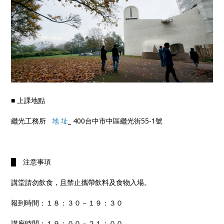
■ 上課地點
繼光工務所
地 址
_ 400台中市中區繼光街55-1號
█ 注意事項
講堂請勿飲食，且禁止攜帶飲料及食物入場。
報到時間：１８：３０－１９：３０
講座時間：１９：００－２１：００