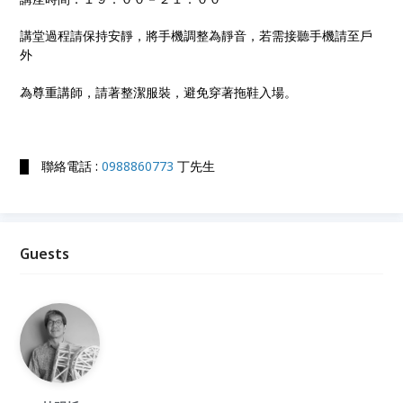
講堂過程請保持安靜，將手機調整為靜音，若需接聽手機請至戶
外
為尊重講師，請著整潔服裝，避免穿著拖鞋入場。
█ 聯絡電話 :
0988860773
丁先生
Guests