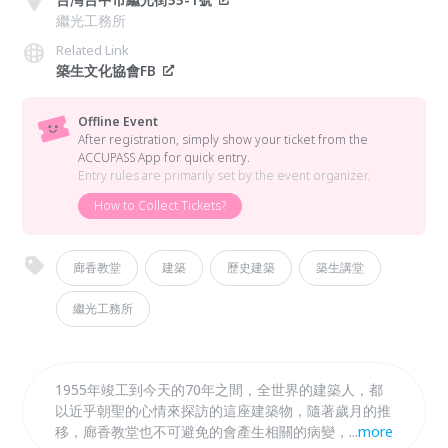
繼光工務所
Related Link
築生文化協會FB
Offline Event
After registration, simply show your ticket from the
ACCUPASS App for quick entry.
Entry rules are primarily set by the event organizer.
How to Collect Tickets?
廊香教堂
建築
歷史建築
築生講堂
繼光工務所
1955年竣工到今天的70年之間，全世界的建築人，都
以近乎朝聖的心情來探訪的這座建築物，隨著歲月的推
移，廊香教堂也不可避免的會產生相關的病變，需要專
...
more