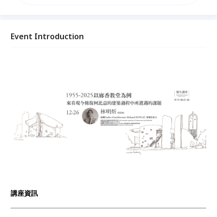
業的診斷與治療。 今年2025年是竣工屆滿70週年紀
念，剛好也是修復工程告一段落的時候，這次講座希望
跟大家分享的是，法國如何將其歷史悠久的修復理論與
實際操作方法，運用在這座現代主義的重要作品之上。
Event Introduction
講座資訊