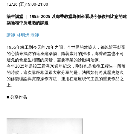
12/26 (五)19:00-21:00
築生講堂 | 1955-2025 以廊香教堂為例來看現今修復柯比意的建
築過程中所遭遇的課題
講師_林明炘 老師
1955年竣工到今天的70年之間，全世界的建築人，都以近乎朝聖
的心情來探訪的這座建築物，隨著歲月的推移，廊香教堂也不可
避免的會產生相關的病變，需要專業的診斷與治療。
今年2025年是竣工屆滿70週年紀念，剛好也是修復工程告一段落
的時候，這次講座希望跟大家分享的是，法國如何將其歷史悠久
的修復理論與實際操作方法，運用在這座現代主義的重要作品之
上。
■ 分享作品