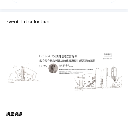
業的診斷與治療。 今年2025年是竣工屆滿70週年紀
念，剛好也是修復工程告一段落的時候，這次講座希望
跟大家分享的是，法國如何將其歷史悠久的修復理論與
實際操作方法，運用在這座現代主義的重要作品之上。
Event Introduction
講座資訊