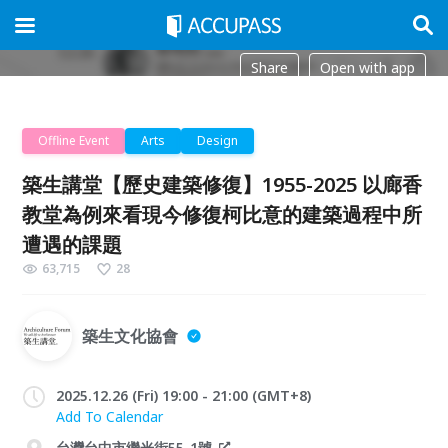
Share
Open with app
Offline Event
Arts
Design
築生講堂【歷史建築修復】1955-2025 以廊香
教堂為例來看現今修復柯比意的建築過程中所
遭遇的課題
63,715
28
築生文化協會
2025.12.26 (Fri) 19:00 - 21:00 (GMT+8)
Add To Calendar
台灣台中市繼光街55-1號