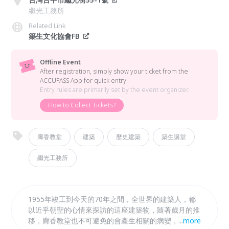
繼光工務所
Related Link
築生文化協會FB
Offline Event
After registration, simply show your ticket from the
ACCUPASS App for quick entry.
Entry rules are primarily set by the event organizer.
How to Collect Tickets?
廊香教堂
建築
歷史建築
築生講堂
繼光工務所
1955年竣工到今天的70年之間，全世界的建築人，都
以近乎朝聖的心情來探訪的這座建築物，隨著歲月的推
移，廊香教堂也不可避免的會產生相關的病變，需要專
...
more