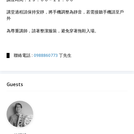
講堂過程請保持安靜，將手機調整為靜音，若需接聽手機請至戶
外
為尊重講師，請著整潔服裝，避免穿著拖鞋入場。
█ 聯絡電話 :
0988860773
丁先生
Guests