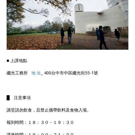
■ 上課地點
繼光工務所
地 址
_ 400台中市中區繼光街55-1號
█ 注意事項
講堂請勿飲食，且禁止攜帶飲料及食物入場。
報到時間：１８：３０－１９：３０
講座時間：１９：００－２１：００