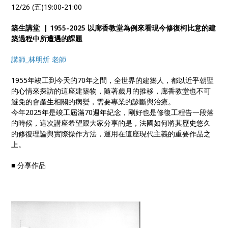
12/26 (五)19:00-21:00
築生講堂 | 1955-2025 以廊香教堂為例來看現今修復柯比意的建
築過程中所遭遇的課題
講師_林明炘 老師
1955年竣工到今天的70年之間，全世界的建築人，都以近乎朝聖
的心情來探訪的這座建築物，隨著歲月的推移，廊香教堂也不可
避免的會產生相關的病變，需要專業的診斷與治療。
今年2025年是竣工屆滿70週年紀念，剛好也是修復工程告一段落
的時候，這次講座希望跟大家分享的是，法國如何將其歷史悠久
的修復理論與實際操作方法，運用在這座現代主義的重要作品之
上。
■ 分享作品