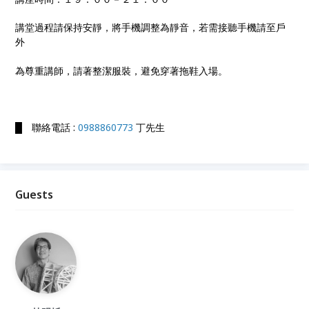
講堂過程請保持安靜，將手機調整為靜音，若需接聽手機請至戶
外
為尊重講師，請著整潔服裝，避免穿著拖鞋入場。
█ 聯絡電話 :
0988860773
丁先生
Guests