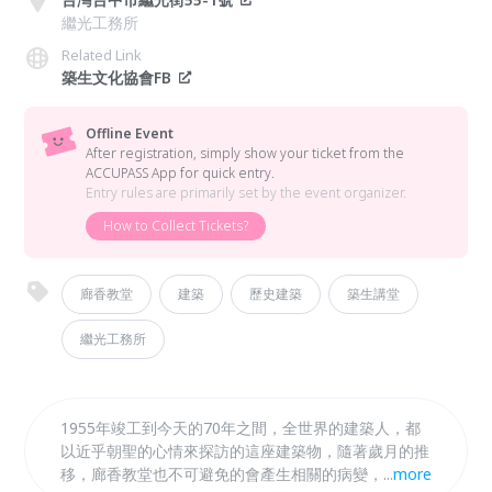
繼光工務所
Related Link
築生文化協會FB
Offline Event
After registration, simply show your ticket from the
ACCUPASS App for quick entry.
Entry rules are primarily set by the event organizer.
How to Collect Tickets?
廊香教堂
建築
歷史建築
築生講堂
繼光工務所
1955年竣工到今天的70年之間，全世界的建築人，都
以近乎朝聖的心情來探訪的這座建築物，隨著歲月的推
移，廊香教堂也不可避免的會產生相關的病變，需要專
...
more