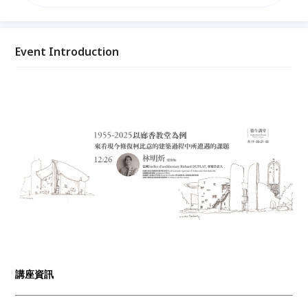
業的診斷與治療。 今年2025年是竣工屆滿70週年紀
念，剛好也是修復工程告一段落的時候，這次講座希望
跟大家分享的是，法國如何將其歷史悠久的修復理論與
實際操作方法，運用在這座現代主義的重要作品之上。
Event Introduction
講座資訊