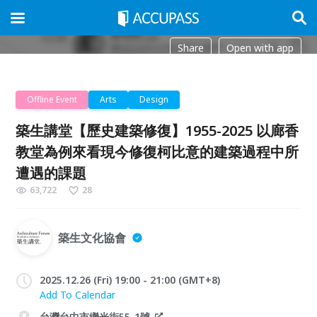
Share
Open with app
Offline Event
Arts
Design
築生講堂【歷史建築修復】1955-2025 以廊香
教堂為例來看現今修復柯比意的建築過程中所
遭遇的課題
63,722
28
築生文化協會
2025.12.26 (Fri) 19:00 - 21:00 (GMT+8)
Add To Calendar
台灣台中市繼光街55-1號