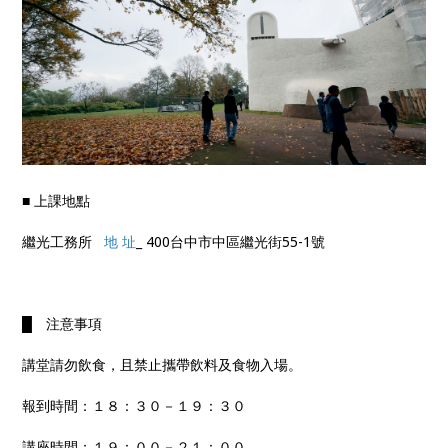
■ 上課地點
繼光工務所
地 址
_ 400台中市中區繼光街55-1號
█ 注意事項
講堂請勿飲食，且禁止攜帶飲料及食物入場。
報到時間：１８：３０－１９：３０
講座時間：１９：００－２１：００