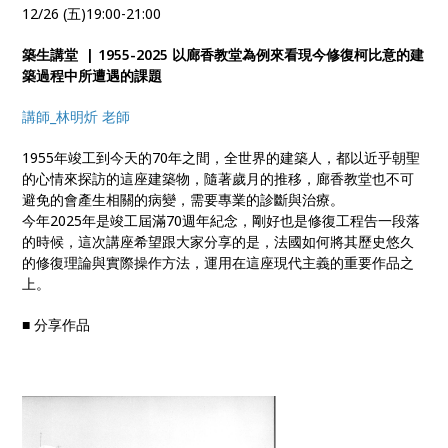
12/26 (五)19:00-21:00
築生講堂 | 1955-2025 以廊香教堂為例來看現今修復柯比意的建
築過程中所遭遇的課題
講師_林明炘 老師
1955年竣工到今天的70年之間，全世界的建築人，都以近乎朝聖
的心情來探訪的這座建築物，隨著歲月的推移，廊香教堂也不可
避免的會產生相關的病變，需要專業的診斷與治療。
今年2025年是竣工屆滿70週年紀念，剛好也是修復工程告一段落
的時候，這次講座希望跟大家分享的是，法國如何將其歷史悠久
的修復理論與實際操作方法，運用在這座現代主義的重要作品之
上。
■ 分享作品