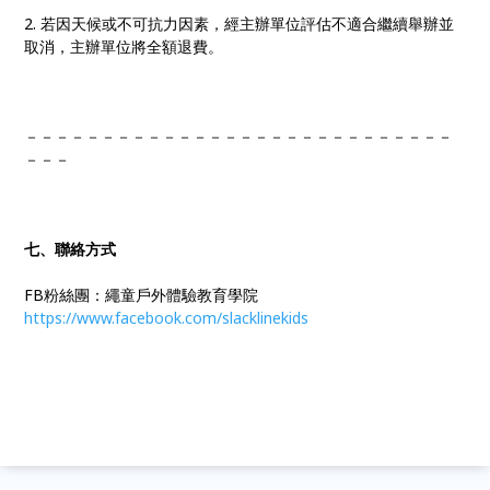
2. 若因天候或不可抗力因素，經主辦單位評估不適合繼續舉辦並
取消，主辦單位將全額退費。
－－－－－－－－－－－－－－－－－－－－－－－－－－－－
－－－
七、聯絡方式
FB粉絲團：繩童戶外體驗教育學院
https://www.facebook.com/slacklinekids