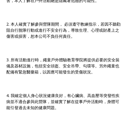
害，本人了解在戶外活動總是隱藏著危險的可能性。
2. 本人確實了解參與營隊期間， 必須遵守教練指示，若因不聽勸
阻自行脫隊行動或進行不安全行為，導致生理、心理或財產上之
傷害或損害，恕本公司不負任何責任。
3. 所有活動進行時，繩童戶外體驗教育學院將提供必要的安全裝
備及器材設施，包括安全頭盔、安全吊帶、勾環等。另外繩童也
配備有緊急醫藥箱，以因應可能發生的受傷狀況。
4. 我確定個人身心狀況健康良好，有心臟病、高血壓等突發性疾
病並不適合參與此營隊，並確實了解在從事戶外活動時，身體可
能引發過去未知的健康問題。