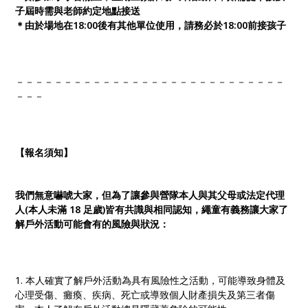
子屆時需與老師約定地點接送
＊由於場地在18:00後有其他單位使用，請務必於18:00前接孩子
－－－－－－－－－－－－－－－－－－－－－－－－－－－－
－－－
【報名須知】
我們無意嚇唬大家，但為了讓參與營隊本人與其父母或法定代理
人(本人未滿 18 足歲)皆有共識與相同認知，繩童有義務讓大家了
解戶外活動可能會有的風險與狀況：
1. 本人確實了解戶外活動為具有風險性之活動，可能導致身體及
心理受傷、癱瘓、疾病、死亡或導致個人財產損失及第三者傷