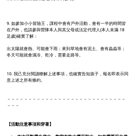
9. 如參加小小冒險王，課程中會有戶外活動，會有一半的時間皆
在戶外，也請參與營隊本人與其父母或法定代理人(本人未滿 18
足歲)確實了解：
出太陽就會熱、可能會下雨；來到草地會有泥土、會有蟲蟲等；
冬天可能就會濕冷、乾冷，需要走路等。
10. 我己充分閱讀瞭解上述事項，也確實告知孩子，報名即表示同
意上述之所有條約。
－－－－－－－－－－－－－－－－－－－－－－－－－－－－
－－－
【活動注意事項和穿著】