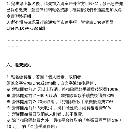
1. 完成線上報名後，請先加入繩童戶外官方LINE@，發訊息告知
已報名繳費，並提供相關報名資訊，確認後我們會邀請您加入冬
令營聯絡群組
3. 所有報名確認及行前通知等布達事項，皆會由Line@寄發
Line@ID: @738oabll
－－－－－－－－－－－－－－－－－－－－－－－－－－－－
－－－
六、退費規則
1. 報名繳費後，若因「個人因素」取消者
須以文字告知(Line或email)，自文字通知後起算，
※ 營隊開始前31天以上取消，將扣除匯款手續費後退費100%
※ 營隊開始前21~30天取消，將扣除匯款手續費後退費80%
※ 營隊開始前7~20天取消， 將扣除匯款手續費後退費70%
※ 營隊開始前1~6天取消， 將扣除匯款手續費後退費50%
※ 營隊開始當日取消或未到者，恕不退費。
※ 除了扣除匯款費之外，另扣平台收取的「每張票券面額 5% +
10 元」 的「金流手續費用」