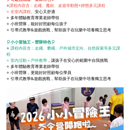
⭐
課程內容含：走繩、魔術、桌遊等動態+靜態多元課程
⭐ 全室內課程
、安心又舒適
⭐ 多年體驗教育專業老師帶領
⭐ 小班營隊，能好好照顧每位孩子
⭐ 引導式教學&遊戲挑戰，幫助孩子在玩樂中培養獨立思考
🎈小小冒險王－營隊特色🎈
⭐
課程內容含：走繩、攀繩、戶外城市定向、自然探索等多元課
程
⭐ 室內活動＋戶外教學
，讓孩子在安心的範圍中自我挑戰
⭐ 多年體驗教育專業老師帶領
⭐ 小班營隊，更能好好照顧每位學員
⭐ 引導式教學&遊戲挑戰，幫助孩子在玩樂中培養獨立思考