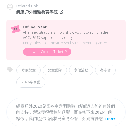
Related Link
繩童戶外體驗教育學院
Offline Event
After registration, simply show your ticket from the
ACCUPASS App for quick entry.
Entry rules are primarily set by the event organizer.
How to Collect Tickets?
寒假兒童
兒童營隊
寒假活動
冬令營
2026冬令營
繩童戶外2026兒童冬令營開跑啦~感謝過去爸爸嬤嬤們
的支持，營隊獲得很棒的迴響！而在接下來2026年的
寒假，我們也推出兩梯兒童冬令營，分別有靜態室內的
...
more
【奇趣挑戰營】和半戶外的【小小冒險王】，期待在每
年唯一一次的假期裡，能讓孩子透過戶外活動、遊戲挑