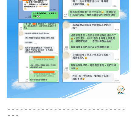
－－－－－－－－－－－－－－－－－－－－－－－－－－－－
－－－