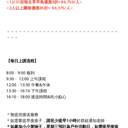
⭐️
12/31前報名享早鳥優惠9折=$6,750/人
⭐️
⭐️
2人以上團報優惠85折= $6,375/人
⭐️
－－－－－－－－－－－－－－－－－－－－－－－－－－－－
－－－
【每日上課流程】
8:00 - 9:00 報到
9:30 - 12:00 上午課程
12:00 - 13:30 午餐&午休
13:30 - 16:10 下午課程
16:10 - 18:00 接送時間&吃小點心
＊無提供接送服務
＊如需要提早接孩子，
請至少提早1小時
於群組通知老師
＊如參加小小冒險王，星期三預計為戶外活動日，如需提早接孩