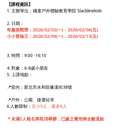
【課程資訊】
1. 主辦單位：繩童戶外體驗教育學院 Slacklinekids
2. 日期：
奇趣挑戰營：2026/02/02(一) - 2026/02/06(五)
小小冒險王：2026/02/09(一) - 2026/02/13(五)
3. 時間：9:00 -16:10
4. 對象：6-8歲小朋友
5. 上課地點：
📍室內：新北市永和區豫溪街38號
📍戶外：公園、捷運站等
6.人數限制：
至少5人，最多8人
＊
未滿5人報名將取消舉辦，已繳之費用將全數退款
－－－－－－－－－－－－－－－－－－－－－－－－－－－－