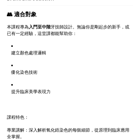
👥 適合對象
本課程專為
入門至中階
牙技師設計。無論你是剛起步的新手，或
已有一定經驗，這堂課都能幫助你：
建立顏色處理邏輯
優化染色技術
提升臨床美學表現力
課程特色：
專業講解：深入解析氧化鋯染色的每個細節，從原理到臨床應用
全掌握。