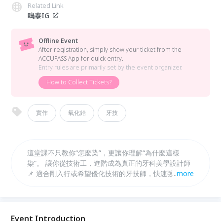
Related Link
鳴泰IG
Offline Event
After registration, simply show your ticket from the
ACCUPASS App for quick entry.
Entry rules are primarily set by the event organizer.
How to Collect Tickets?
實作
氧化鋯
牙技
這堂課不只教你“怎麼染”，更讓你理解“為什麼這樣
染”。 讓你從技術工，進階成為真正的牙科美學設計師
📌 適合剛入行或希望優化技術的牙技師，快速強化實
...
more
戰力！
Event Introduction