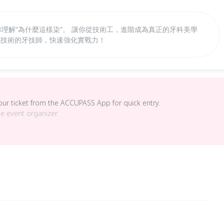
你理解“為什麼這樣染”。 讓你從技術工，進階成為真正的牙科美學
優化技術的牙技師，快速強化實戰力！
your ticket from the ACCUPASS App for quick entry.
he event organizer.