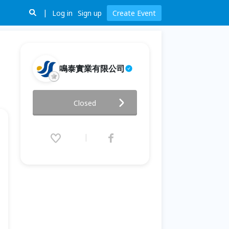
Log in
Sign up
Create Event
鳴泰實業有限公司
氧化鋯染色全攻略：診間美學的
Closed
基礎與應用
2025.12.20 (Sat) 09:00 - 17:30
(GMT+8)