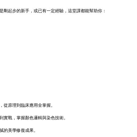
是剛起步的新手，或已有一定經驗，這堂課都能幫助你：
，從原理到臨床應用全掌握。
到實戰，掌握顏色邏輯與染色技術。
膩的美學修復成果。