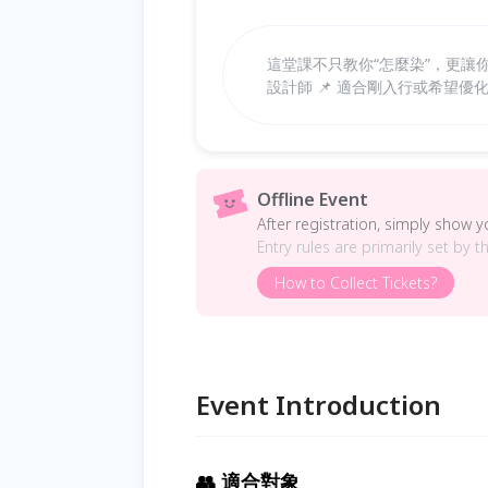
這堂課不只教你“怎麼染”，更讓
設計師 📌 適合剛入行或希望
Offline Event
After registration, simply show 
Entry rules are primarily set by t
How to Collect Tickets?
Event Introduction
👥 適合對象