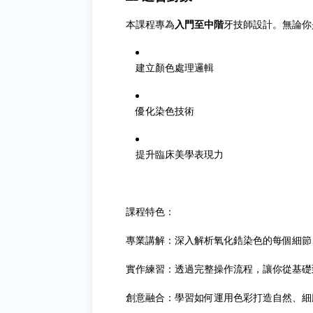
本課程專為
入門至中階
牙技師設計。無論你
建立顏色處理邏輯
優化染色技術
提升臨床美學表現力
課程特色：
專業講解：深入解析氧化鋯染色的每個細節
實作練習：透過完整操作流程，讓你從基礎
創意融合：學習如何運用色彩打造自然、細