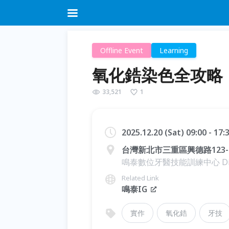
Offline Event
Learning
氧化鋯染色全攻略
33,521
1
2025.12.20 (Sat) 09:00 - 17
台灣新北市三重區興德路123-
鳴泰數位牙醫技能訓練中心 Digital D
Related Link
鳴泰IG
實作
氧化鋯
牙技