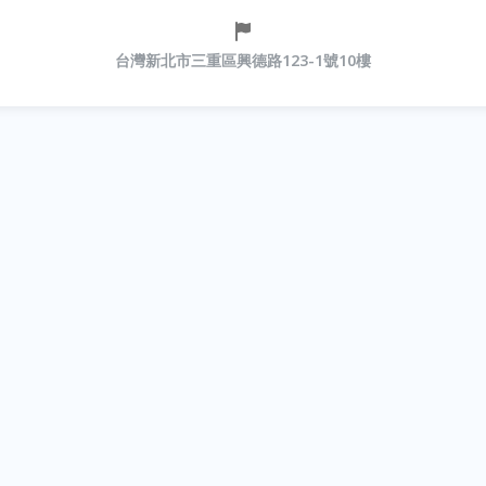
台灣新北市三重區興德路123-1號10樓