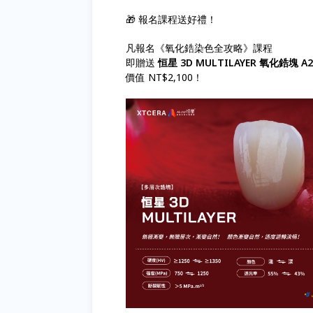
🎁 報名課程送好禮！
凡報名《氧化鋯染色全攻略》課程
即贈送
恒星 3D MULTILAYER 氧化鋯塊 A2
價值 NT$2,100！