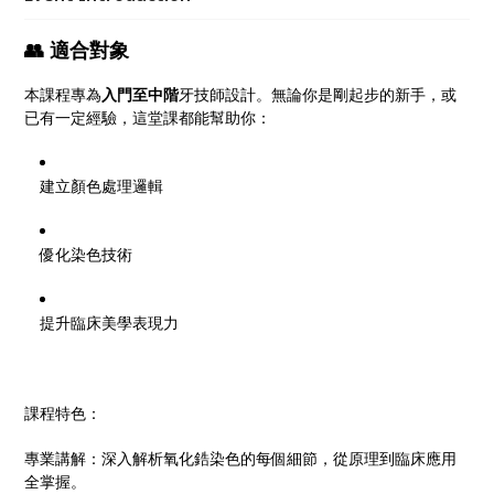
👥 適合對象
本課程專為
入門至中階
牙技師設計。無論你是剛起步的新手，或
已有一定經驗，這堂課都能幫助你：
建立顏色處理邏輯
優化染色技術
提升臨床美學表現力
課程特色：
專業講解：深入解析氧化鋯染色的每個細節，從原理到臨床應用
全掌握。