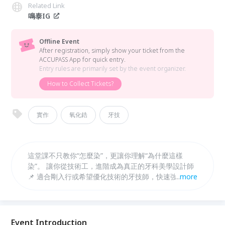
Related Link
鳴泰IG
Offline Event
After registration, simply show your ticket from the
ACCUPASS App for quick entry.
Entry rules are primarily set by the event organizer.
How to Collect Tickets?
實作
氧化鋯
牙技
這堂課不只教你“怎麼染”，更讓你理解“為什麼這樣
染”。 讓你從技術工，進階成為真正的牙科美學設計師
📌 適合剛入行或希望優化技術的牙技師，快速強化實
...
more
戰力！
Event Introduction