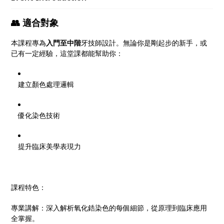
👥 適合對象
本課程專為
入門至中階
牙技師設計。無論你是剛起步的新手，或
已有一定經驗，這堂課都能幫助你：
建立顏色處理邏輯
優化染色技術
提升臨床美學表現力
課程特色：
專業講解：深入解析氧化鋯染色的每個細節，從原理到臨床應用
全掌握。