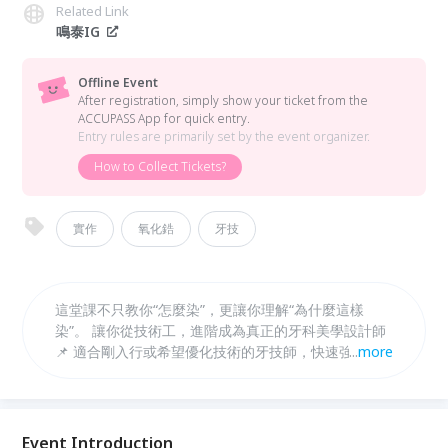
Related Link
鳴泰IG
Offline Event
After registration, simply show your ticket from the
ACCUPASS App for quick entry.
Entry rules are primarily set by the event organizer.
How to Collect Tickets?
實作
氧化鋯
牙技
這堂課不只教你“怎麼染”，更讓你理解“為什麼這樣
染”。 讓你從技術工，進階成為真正的牙科美學設計師
📌 適合剛入行或希望優化技術的牙技師，快速強化實
...
more
戰力！
Event Introduction