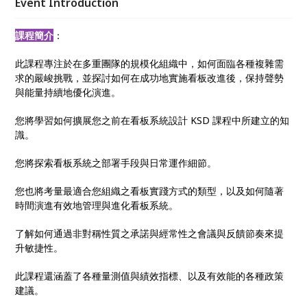
Event Introduction
課程簡介
：
此課程專注於在多重團隊的規模化組織中，如何面臨各種複雜需
求的嚴峻挑戰，並探討如何在成功地實施看板改進後，保持聲勢
與能量持續地優化演進。
您將學習如何擴展您之前在看板系統設計 KSD 課程中所建立的知
識。
您將探索看板系統之部署手段與日常運作細節。
您也將考量最適合您組織之看板實踐方式的類型，以及如何隨著
時間演進有效地管理與進化看板系統。
了解如何通過非對稱性質之承諾與經常性之會議與反饋節奏來提
升敏捷性。
此課程還涵蓋了各種量測值與績效指標、以及有效能的各種政策
建議。