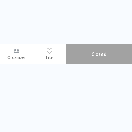
Closed
Organizer
Like
You may like