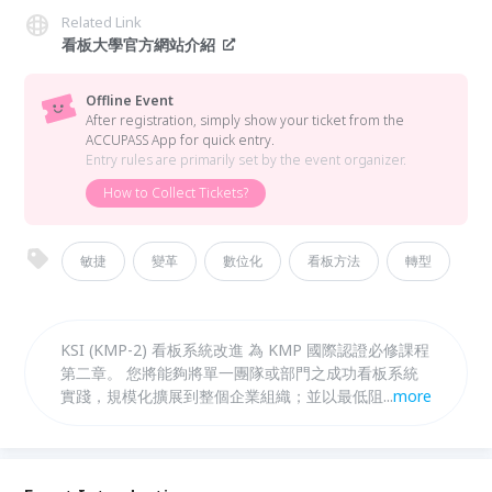
Related Link
看板大學官方網站介紹
Offline Event
After registration, simply show your ticket from the
ACCUPASS App for quick entry.
Entry rules are primarily set by the event organizer.
How to Collect Tickets?
敏捷
變革
數位化
看板方法
轉型
KSI (KMP-2) 看板系統改進 為 KMP 國際認證必修課程
第二章。 您將能夠將單一團隊或部門之成功看板系統
實踐，規模化擴展到整個企業組織；並以最低阻力的方
...
more
式，推動敏捷轉型與組織變革。將企業成熟度與敏捷性
最大化。