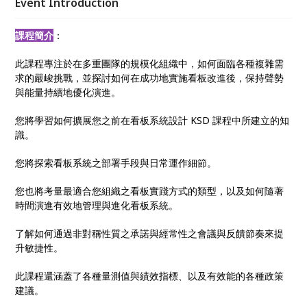
Event Introduction
課程簡介
：
此課程專注於在多重團隊的規模化組織中，如何面臨各種複雜需
求的嚴峻挑戰，並探討如何在成功地實施看板改進後，保持聲勢
與能量持續地優化演進。
您將學習如何擴展您之前在看板系統設計 KSD 課程中所建立的知
識。
您將探索看板系統之部署手段與日常運作細節。
您也將考量最適合您組織之看板實踐方式的類型，以及如何隨著
時間演進有效地管理與進化看板系統。
了解如何通過非對稱性質之承諾與經常性之會議與反饋節奏來提
升敏捷性。
此課程還涵蓋了各種量測值與績效指標、以及有效能的各種政策
建議。