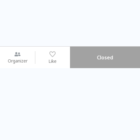
Closed
Organizer
Like
You may like