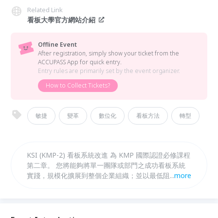
Related Link
看板大學官方網站介紹
Offline Event
After registration, simply show your ticket from the
ACCUPASS App for quick entry.
Entry rules are primarily set by the event organizer.
How to Collect Tickets?
敏捷
變革
數位化
看板方法
轉型
KSI (KMP-2) 看板系統改進 為 KMP 國際認證必修課程
第二章。 您將能夠將單一團隊或部門之成功看板系統
實踐，規模化擴展到整個企業組織；並以最低阻力的方
...
more
式，推動敏捷轉型與組織變革。將企業成熟度與敏捷性
最大化。