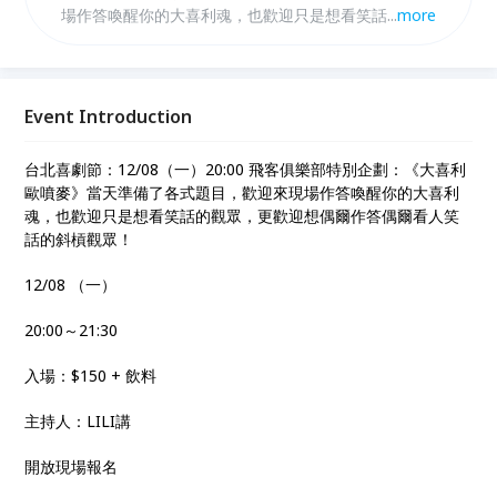
場作答喚醒你的大喜利魂，也歡迎只是想看笑話的觀
...
more
眾，更歡迎想偶爾作答偶爾看人笑話的斜槓觀眾！
Event Introduction
台北喜劇節：12/08（一）20:00 飛客俱樂部特別企劃：《大喜利
歐噴麥》當天準備了各式題目，歡迎來現場作答喚醒你的大喜利
魂，也歡迎只是想看笑話的觀眾，更歡迎想偶爾作答偶爾看人笑
話的斜槓觀眾！
12/08 （一）
20:00～21:30
入場：$150 + 飲料
主持人：LILI講
開放現場報名