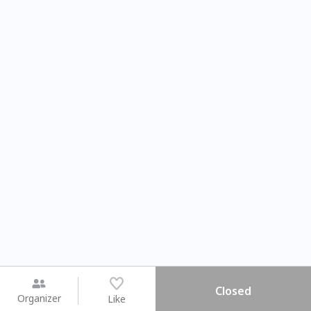
Closed
Organizer
Like