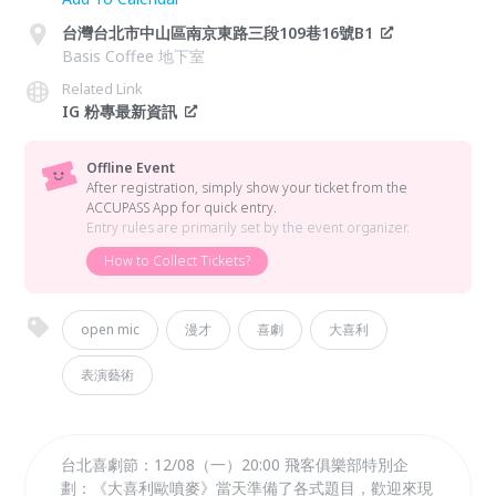
台灣台北市中山區南京東路三段109巷16號B1
Basis Coffee 地下室
Related Link
IG 粉專最新資訊
Offline Event
After registration, simply show your ticket from the
ACCUPASS App for quick entry.
Entry rules are primarily set by the event organizer.
How to Collect Tickets?
open mic
漫才
喜劇
大喜利
表演藝術
台北喜劇節：12/08（一）20:00 飛客俱樂部特別企
劃：《大喜利歐噴麥》當天準備了各式題目，歡迎來現