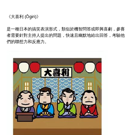
《大喜利 (Ōgiri)》
是一種日本的搞笑表演形式，類似於機智問答或即興喜劇，參賽
者需要針對主持人提出的問題，快速且幽默地給出回答，考驗他
們的聯想力和反應力。