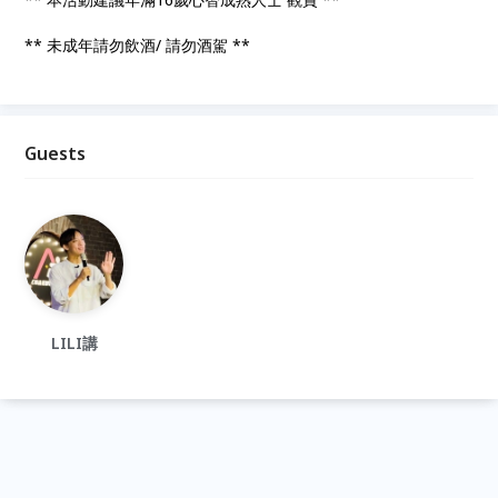
** 未成年請勿飲酒/ 請勿酒駕 **
Guests
LILI講