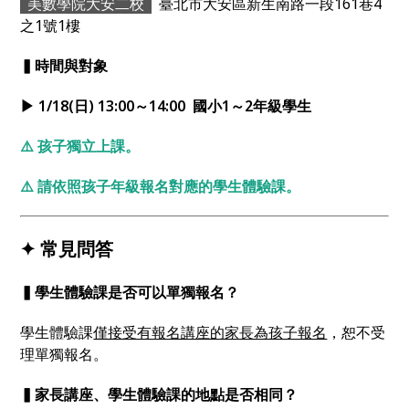
美數學院大安二校
臺北市大安區新生南路一段161巷4
之1號1樓
▍時間與對象
▶ 1/18(日) 13:00～14:00 國小1～2年級學生
⚠️ 孩子獨立上課。
⚠️ 請依照孩子年級報名對應的學生體驗課。
✦ 常見問答
▍學生體驗課是否可以單獨報名？
學生體驗課
僅接受有報名講座的家長為孩子報名
，恕不受
理單獨報名。
▍家長講座、學生體驗課的地點是否相同？