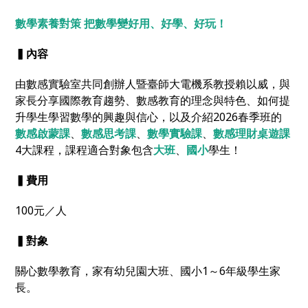
數學素養對策 把數學變好用、好學、好玩！
▍內容
由數感實驗室共同創辦人暨臺師大電機系教授賴以威，與
家長分享國際教育趨勢、數感教育的理念與特色、如何提
升學生學習數學的興趣與信心，以及介紹2026春季班的
數感啟蒙課
、
數感思考課
、
數學實驗課
、
數感理財桌遊課
4大課程，課程適合對象包含
大班
、
國小
學生！
▍費用
100元／人
▍對象
關心數學教育，家有幼兒園大班、國小1～6年級學生家
長。