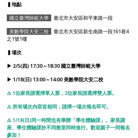
▍地點
國立臺灣師範大學
臺北市大安區和平東路一段
美數學院大安二校
臺北市大安區新生南路一段161巷4
之1號1樓
▍場次
▶ 2/5(四) 17:30～18:30 國立臺灣師範大學
▶ 1/18(日) 13:00～14:00 美數學院大安二校
⚠️ 1位家長請選擇單人票，2位家長請選擇雙人票。
⚠️ 所有場次內容皆相同，請擇一場次報名即可。
⚠️ 1/18(日)同一時間也有舉辦「學生體驗課」。家長講
座、學生體驗課於不同教室同時進行。歡迎親子一同報名
參加！