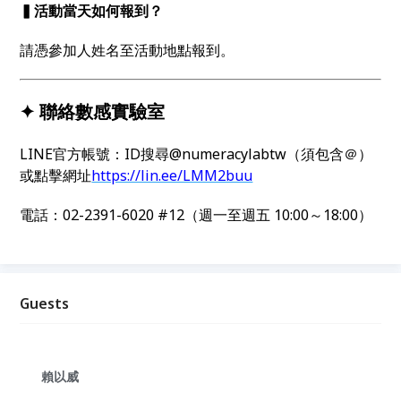
▍活動當天如何報到？
請憑參加人姓名至活動地點報到。
✦ 聯絡數感實驗室
LINE官方帳號：ID搜尋@numeracylabtw（須包含＠）
或點擊網址
https://lin.ee/LMM2buu
電話：02-2391-6020 #12（週一至週五 10:00～18:00）
Guests
賴以威