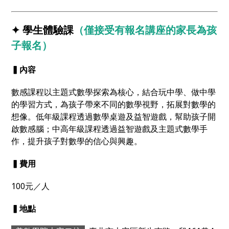
✦ 學生體驗課
（僅接受有報名講座的家長為孩
子報名）
▍內容
數感課程以主題式數學探索為核心，結合玩中學、做中學
的學習方式，為孩子帶來不同的數學視野，拓展對數學的
想像。低年級課程透過數學桌遊及益智遊戲，幫助孩子開
啟數感腦；中高年級課程透過益智遊戲及主題式數學手
作，提升孩子對數學的信心與興趣。
▍費用
100元／人
▍地點