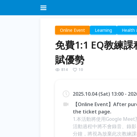
Online Event
Learning
Health 
免費1:1 EQ教
賦優勢
814
10
2025.10.04 (Sat) 13:00 - 20
【Online Event】After purc
the ticket page.
1.本活動將使用Google Me
活動過程中將不會錄音、錄影
分鐘，將視為放棄此次教練課