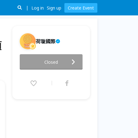
Log in
Sign up
Create Event
荷璇國際
額
KMP-2 線下課程 - 1月10/11日
Closed
(KSI) 17日 (KDI) (額滿)
2026.01.10 (Sat) 09:00 - 01.17
(Sat) 18:00 (GMT+8)