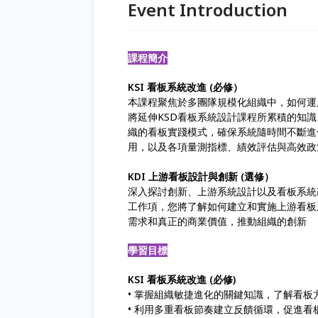
Event Introduction
課程簡介
KSI 看板系統改進 (必修）
本課程聚焦於多團隊規模化組織中，如何運
將延伸KSD看板系統設計課程所累積的知
織的看板實踐模式，確保系統隨時間不斷進
用，以及各項量測指標、績效評估與高效政
KDI 上游看板設計與創新 (選修）
深入探討創新、上游系統設計以及看板系統
工作項，您將了解如何建立和實施上游看板
需求和真正的商業價值，推動組織的創新
學習目標
KSI 看板系統改進 (必修)
• 掌握組織敏捷進化的關鍵知識，了解看
• 利用多重看板節奏建立反饋循環，促進