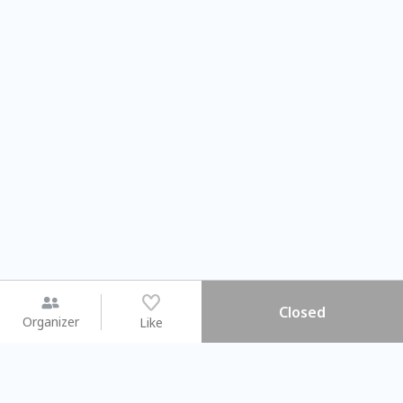
Closed
Organizer
Like
You may like