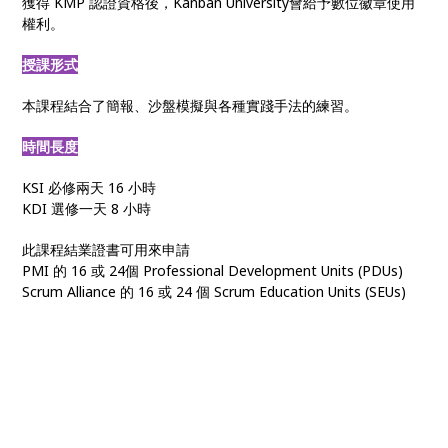
獲得 KMP 認證資格後，Kanban University會給予數位徽章使用
權利。
授課形式
本課程結合了簡報、沙盤模擬與各種實踐手法的練習。
時間長度
KSI 必修兩天 16 小時
KDI 選修一天 8 小時
此課程結業證書可用來申請
PMI 的 16 或 24個 Professional Development Units (PDUs)
Scrum Alliance 的 16 或 24 個 Scrum Education Units (SEUs)
看板方法
• 敏捷看板 • Kanban管理 • 看板課程 • KMP認證 • 看板系統改進 •
看板輔導 • 組織敏捷 • 敏捷轉型 • 數位轉型 • 上游看板 • 價值交付
管理 • 組織變革 • 客戶需求管理 • 看板實踐