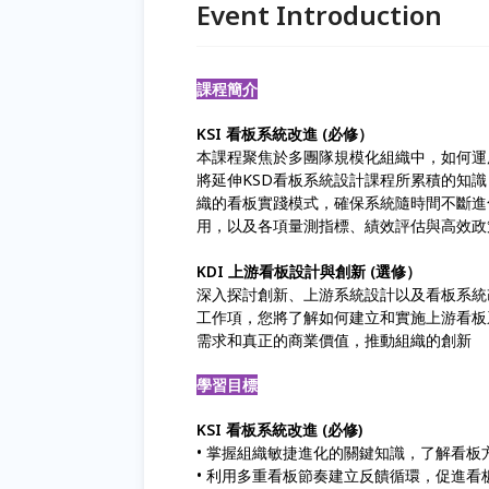
Event Introduction
課程簡介
KSI 看板系統改進 (必修）
本課程聚焦於多團隊規模化組織中，如何運
將延伸KSD看板系統設計課程所累積的知
織的看板實踐模式，確保系統隨時間不斷進
用，以及各項量測指標、績效評估與高效政
KDI 上游看板設計與創新 (選修）
深入探討創新、上游系統設計以及看板系統
工作項，您將了解如何建立和實施上游看板
需求和真正的商業價值，推動組織的創新
學習目標
KSI 看板系統改進 (必修)
• 掌握組織敏捷進化的關鍵知識，了解看
• 利用多重看板節奏建立反饋循環，促進