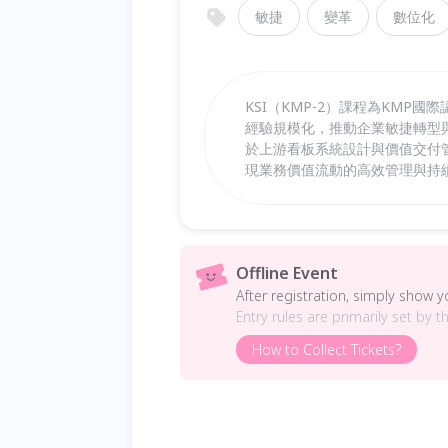
敏捷
變革
數位化
KSI（KMP-2）課程為KM
經驗規模化，推動企業敏捷轉型
於上游看板系統設計與價值交付
現業務價值流動的高效管理與持
Offline Event
After registration, simply show 
Entry rules are primarily set by t
How to Collect Tickets?