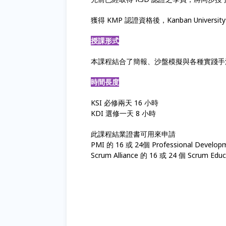
獲得 KMP 認證資格後，Kanban Unive
授課形式
本課程結合了簡報、沙盤模擬與各種實踐手
時間長度
KSI 必修兩天 16 小時
KDI 選修一天 8 小時
此課程結業證書可用來申請
PMI 的 16 或 24個 Professional Developm
Scrum Alliance 的 16 或 24 個 Scrum Educa
看板方法
• 敏捷看板 • Kanban管理 • 看板課程 • K
上游看板 • 價值交付管理 • 組織變革 • 客