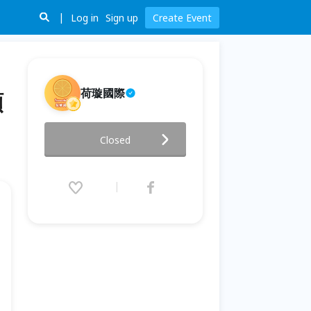
Log in
Sign up
Create Event
荷璇國際
額
KMP-2 線下課程 - 1月10/11日
Closed
(KSI) 17日 (KDI) (額滿)
2026.01.10 (Sat) 09:00 - 01.17
(Sat) 18:00 (GMT+8)