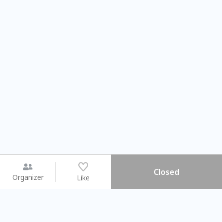
Closed
Organizer
Like
You may like