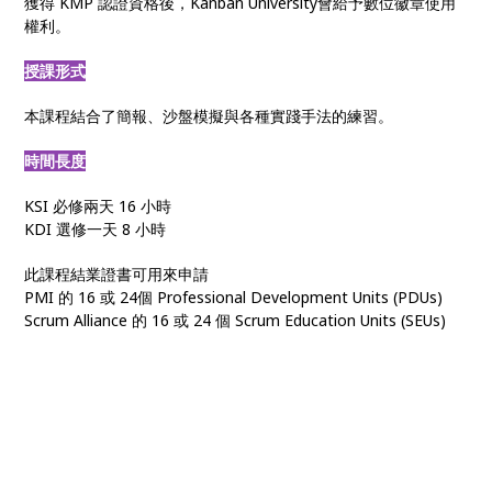
獲得 KMP 認證資格後，Kanban University會給予數位徽章使用
權利。
授課形式
本課程結合了簡報、沙盤模擬與各種實踐手法的練習。
時間長度
KSI 必修兩天 16 小時
KDI 選修一天 8 小時
此課程結業證書可用來申請
PMI 的 16 或 24個 Professional Development Units (PDUs)
Scrum Alliance 的 16 或 24 個 Scrum Education Units (SEUs)
看板方法
• 敏捷看板 • Kanban管理 • 看板課程 • KMP認證 • 看板系統改進 •
看板輔導 • 組織敏捷 • 敏捷轉型 • 數位轉型 • 上游看板 • 價值交付
管理 • 組織變革 • 客戶需求管理 • 看板實踐