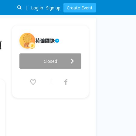
Log in
Sign up
Create Event
荷璇國際
額
KMP-2 線下課程 - 1月10/11日
Closed
(KSI) 17日 (KDI) (額滿)
2026.01.10 (Sat) 09:00 - 01.17
(Sat) 18:00 (GMT+8)