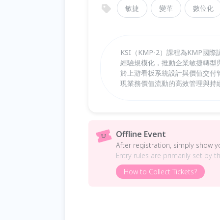
敏捷
變革
數位化
KSI（KMP-2）課程為KM
經驗規模化，推動企業敏捷轉型
於上游看板系統設計與價值交付
現業務價值流動的高效管理與持
Offline Event
After registration, simply show 
Entry rules are primarily set by t
How to Collect Tickets?