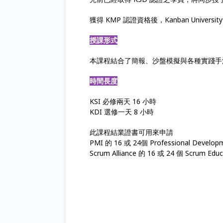
獲得 KMP 認證資格後，Kanban Unive
授課形式
本課程結合了簡報、沙盤模擬與各種實踐手
時間長度
KSI 必修兩天 16 小時
KDI 選修一天 8 小時
此課程結業證書可用來申請
PMI 的 16 或 24個 Professional Developm
Scrum Alliance 的 16 或 24 個 Scrum Educa
看板方法
• 敏捷看板 • Kanban管理 • 看板課程 • K
上游看板 • 價值交付管理 • 組織變革 • 客