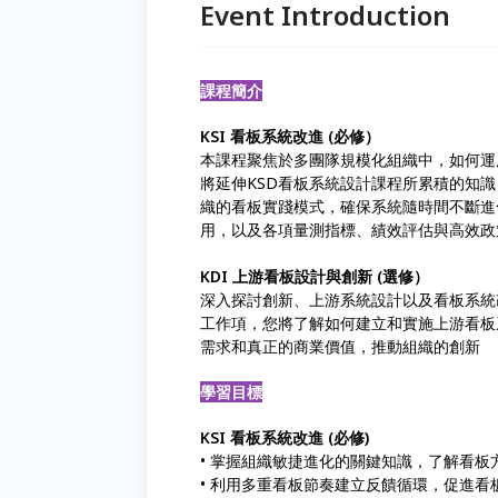
Event Introduction
課程簡介
KSI 看板系統改進 (必修）
本課程聚焦於多團隊規模化組織中，如何運
將延伸KSD看板系統設計課程所累積的知
織的看板實踐模式，確保系統隨時間不斷進
用，以及各項量測指標、績效評估與高效政
KDI 上游看板設計與創新 (選修）
深入探討創新、上游系統設計以及看板系統
工作項，您將了解如何建立和實施上游看板
需求和真正的商業價值，推動組織的創新
學習目標
KSI 看板系統改進 (必修)
• 掌握組織敏捷進化的關鍵知識，了解看
• 利用多重看板節奏建立反饋循環，促進