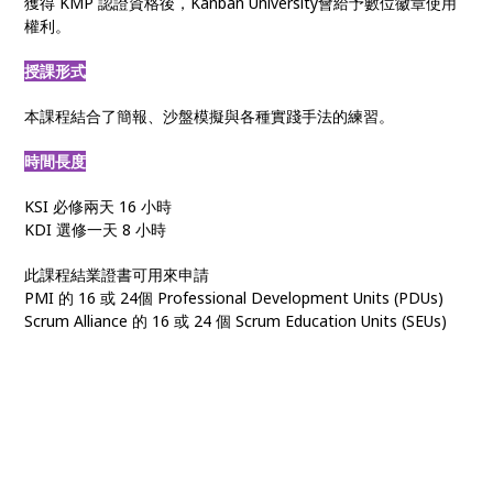
獲得 KMP 認證資格後，Kanban University會給予數位徽章使用
權利。
授課形式
本課程結合了簡報、沙盤模擬與各種實踐手法的練習。
時間長度
KSI 必修兩天 16 小時
KDI 選修一天 8 小時
此課程結業證書可用來申請
PMI 的 16 或 24個 Professional Development Units (PDUs)
Scrum Alliance 的 16 或 24 個 Scrum Education Units (SEUs)
看板方法
• 敏捷看板 • Kanban管理 • 看板課程 • KMP認證 • 看板系統改進 •
看板輔導 • 組織敏捷 • 敏捷轉型 • 數位轉型 • 上游看板 • 價值交付
管理 • 組織變革 • 客戶需求管理 • 看板實踐