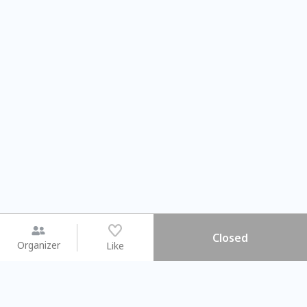
Closed
Organizer
Like
You may like