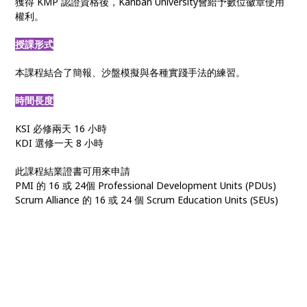
獲得 KMP 認證資格後，Kanban University會給予數位徽章使用
權利。
授課形式
本課程結合了簡報、沙盤模擬與各種實踐手法的練習。
時間長度
KSI 必修兩天 16 小時
KDI 選修一天 8 小時
此課程結業證書可用來申請
PMI 的 16 或 24個 Professional Development Units (PDUs)
Scrum Alliance 的 16 或 24 個 Scrum Education Units (SEUs)
看板方法
• 敏捷看板 • Kanban管理 • 看板課程 • KMP認證 • 看板系統改進 •
看板輔導 • 組織敏捷 • 敏捷轉型 • 數位轉型 • 上游看板 • 價值交付
管理 • 組織變革 • 客戶需求管理 • 看板實踐