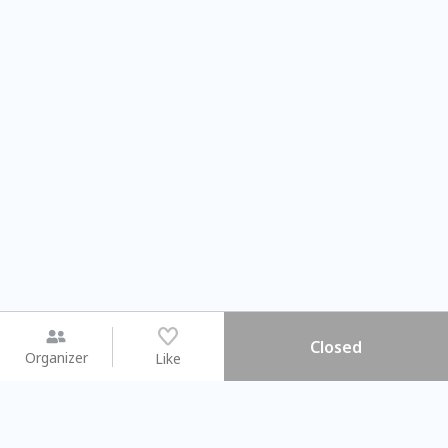
Closed
Organizer
Like
You may like