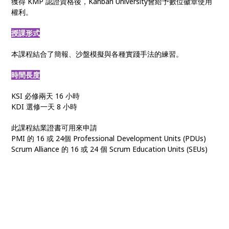
獲得 KMP 認證資格後，Kanban University會給予數位徽章使用
權利。
授課形式
本課程結合了簡報、沙盤模擬與各種實踐手法的練習。
時間長度
KSI 必修兩天 16 小時
KDI 選修一天 8 小時
此課程結業證書可用來申請
PMI 的 16 或 24個 Professional Development Units (PDUs)
Scrum Alliance 的 16 或 24 個 Scrum Education Units (SEUs)
看板方法
• 敏捷看板 • Kanban管理 • 看板課程 • KMP認證 • 看板系統改進 •
看板輔導 • 組織敏捷 • 敏捷轉型 • 數位轉型 • 上游看板 • 價值交付
管理 • 組織變革 • 客戶需求管理 • 看板實踐