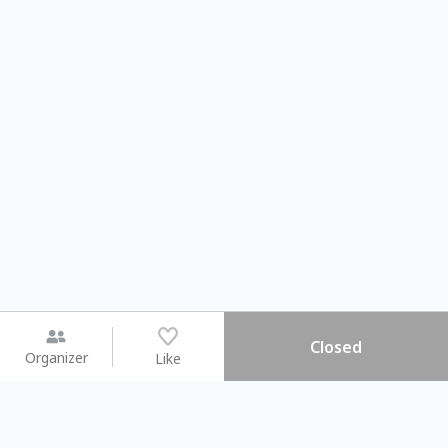
Closed
Organizer
Like
You may like