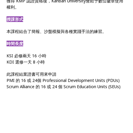
獲得 KMP 認證資格後，Kanban University會給予數位徽章使用
權利。
授課形式
本課程結合了簡報、沙盤模擬與各種實踐手法的練習。
時間長度
KSI 必修兩天 16 小時
KDI 選修一天 8 小時
此課程結業證書可用來申請
PMI 的 16 或 24個 Professional Development Units (PDUs)
Scrum Alliance 的 16 或 24 個 Scrum Education Units (SEUs)
看板方法
• 敏捷看板 • Kanban管理 • 看板課程 • KMP認證 • 看板系統改進 •
看板輔導 • 組織敏捷 • 敏捷轉型 • 數位轉型 • 上游看板 • 價值交付
管理 • 組織變革 • 客戶需求管理 • 看板實踐