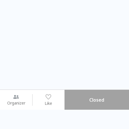
Closed
Organizer
Like
You may like