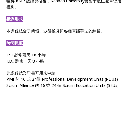
獲得 KMP 認證資格後，Kanban University會給予數位徽章使用
權利。
授課形式
本課程結合了簡報、沙盤模擬與各種實踐手法的練習。
時間長度
KSI 必修兩天 16 小時
KDI 選修一天 8 小時
此課程結業證書可用來申請
PMI 的 16 或 24個 Professional Development Units (PDUs)
Scrum Alliance 的 16 或 24 個 Scrum Education Units (SEUs)
看板方法
• 敏捷看板 • Kanban管理 • 看板課程 • KMP認證 • 看板系統改進 •
看板輔導 • 組織敏捷 • 敏捷轉型 • 數位轉型 • 上游看板 • 價值交付
管理 • 組織變革 • 客戶需求管理 • 看板實踐