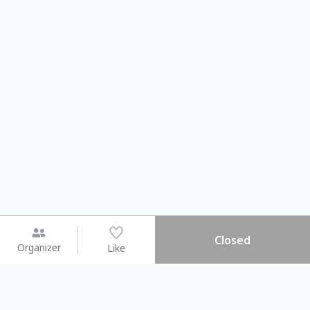
Closed
Organizer
Like
You may like