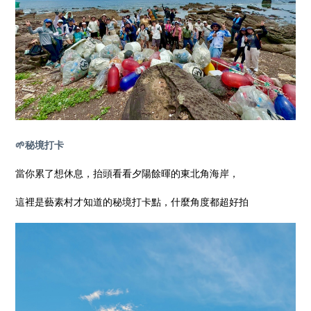
🌱秘境打卡
當你累了想休息，抬頭看看夕陽餘暉的東北角海岸，
這裡是藝素村才知道的秘境打卡點，什麼角度都超好拍