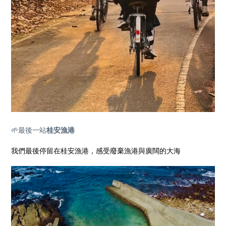
🌱最後一站
桂安漁港
我們最後停留在桂安漁港，感受廢棄漁港與廣闊的大海