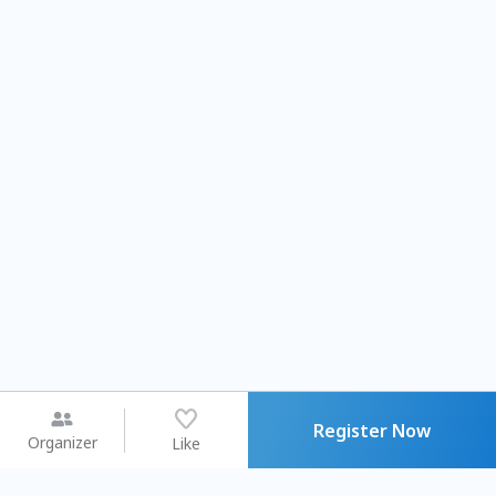
Register Now
Organizer
Like