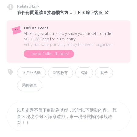
Related Link
有任何問題請直接聯繫官方ＬＩＮＥ線上客服
Offline Event
After registration, simply show your ticket from the
ACCUPASS App for quick entry.
Entry rules are primarily set by the event organizer.
How to Collect Tickets?
＃戶外活動
環境教育
福隆
親子
騎腳踏車
以凡走過不留下痕跡為基礎，設計以下活動內容。 蔬
食 X 秘境淨灘 X 海廢遊戲，來一場最震撼的環境教
育！！