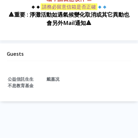
🔹🔸
請務必留意信箱是否正確
🔸🔹
🔺重要 : 淨灘活動如遇氣候變化取消或其它異動也
會另外Mail通知🔺
Guests
公益信託生生
戴嘉况
不息教育基金