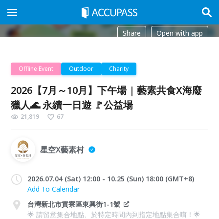
Share
Open with app
Offline Event
Outdoor
Charity
2026【7月～10月】下午場 | 藝素共食X海廢
獵人🌊 永續一日遊 🚩公益場
21,819
67
星空X藝素村
2026.07.04 (Sat) 12:00 - 10.25 (Sun) 18:00 (GMT+8)
Add To Calendar
台灣新北市貢寮區東興街1-1號
🌟 請留意集合地點、於特定時間內到指定地點集合唷！🌟