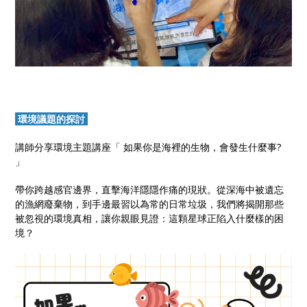
環境議題的探討
講師分享環境主題講座「 如果你是海裡的生物，會發生什麼事?
」
帶你跨越感官邊界，直擊海洋隱隱作痛的現狀。從深海中被遺忘
的漁網廢棄物，到手邊最習以為常的日常垃圾，我們將揭開那些
被忽視的環境真相，讓你親眼見證：這顆星球正陷入什麼樣的困
境？