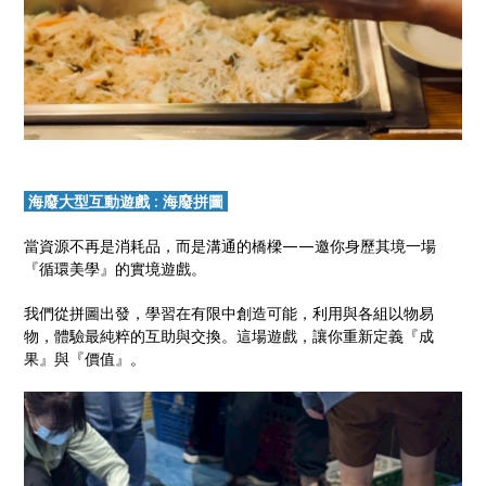
海廢大型互動遊戲 : 海廢拼圖
當資源不再是消耗品，而是溝通的橋樑——邀你身歷其境一場
『循環美學』的實境遊戲。
我們從拼圖出發，學習在有限中創造可能，利用與各組以物易
物，體驗最純粹的互助與交換。這場遊戲，讓你重新定義『成
果』與『價值』。