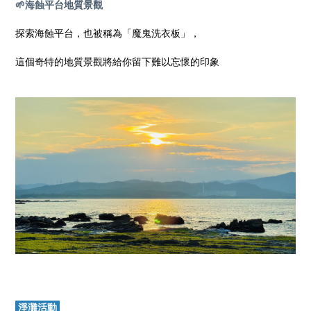
🌱海蝕平台地質景觀
探索海蝕平台，也被稱為「魔鬼洗衣板」，
這個奇特的地質景觀將給你留下難以忘懷的印象
淨灘活動