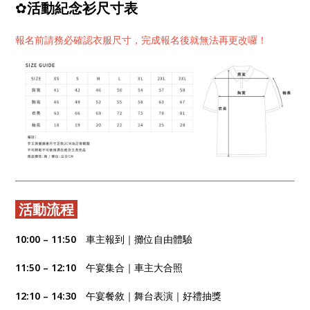
✿
活動紀念衫尺寸表
報名前請務必確認衣服尺寸，完成報名後就無法再更改囉！
活動流程
10:00 – 11:50
車主報到｜攤位自由體驗
11:50 – 12:10
午宴集合｜車主大合照
12:10 – 14:30
午宴餐敘｜舞台表演｜好禮抽獎