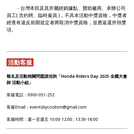
- 台灣本田及其所屬經銷據點、贊助廠商、承辦公司
員工( 含約聘、臨時雇員 )，不具本活動中獎資格，中獎者
經查有違反前開規定者將取消中獎資格，並應返還所領獎
項。
活動客服
報名及活動相關問題請洽詢「Honda Riders Day 2025 全國大會
師 活動小組」
客服電話：0900-051-252
客服Email：eventsbycoolism@gmail.com
客服時間：週一至週五 10:00-12:00 ; 13:30-18:00