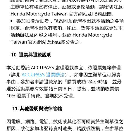
主辦單位有權宣布停止、延後或更改活動，請密切注意
Honda Motorcycle Taiwan 官方網站及FB粉絲團。
參加抽獎活動者，視為同意台灣本田就本活動之各項
規定。台灣本田保有取消、終止、暫停本活動或更改本
活動辦法及內容之權利，並於 Honda Motorcycle
Taiwan 官方網站及粉絲團公告之。
10.
退票與退款說明
本活動委託 ACCUPASS 處理退款事宜，依退票規範辦理
（詳見
ACCUPASS 退票辦法
）。如非因主辦單位可歸責
事由，參加者申請退款須於「購買成功 24 小時後，並最
遲於活動票券有效開始日前 8 日」提出，並將酌收票價
10% 退票手續費。逾期恕不受理。
11. 其他聲明與法律管轄
因電腦、網路、電話、技術或其他不可歸責於主辦單位之
原因，致使參加者登錄資料遺失、錯誤或毀損，主辦單位