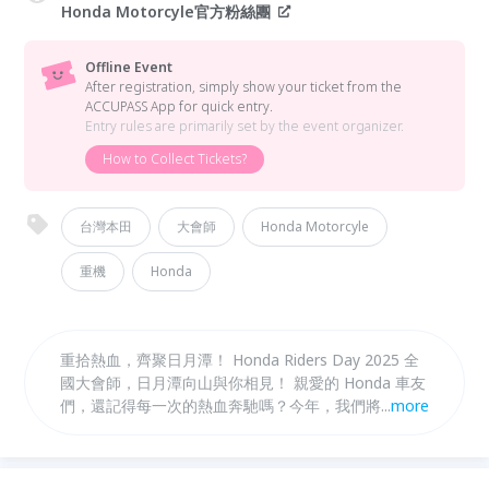
Honda Motorcyle官方粉絲團
Offline Event
After registration, simply show your ticket from the
ACCUPASS App for quick entry.
Entry rules are primarily set by the event organizer.
How to Collect Tickets?
台灣本田
大會師
Honda Motorcyle
重機
Honda
重拾熱血，齊聚日月潭！ Honda Riders Day 2025 全
國大會師，日月潭向山與你相見！ 親愛的 Honda 車友
們，還記得每一次的熱血奔馳嗎？今年，我們將這份感
...
more
動帶到了台灣最美的湖畔—日月潭！ 在風光明媚的向
山遊客中心，不僅有壯麗湖光山色陪伴，更有專屬於
Honda 車友的盛大聚會。除了熱情奔馳的騎行時刻，