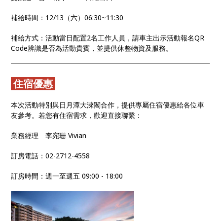
補給時間：12/13（六）06:30~11:30
補給方式：活動當日配置2名工作人員，請車主出示活動報名QR
Code辨識是否為活動貴賓，並提供休整物資及服務。
住宿優惠
本次活動特別與日月潭大淶閣合作，提供專屬住宿優惠給各位車
友參考。若您有住宿需求，歡迎直接聯繫：
業務經理 李宛珊 Vivian
訂房電話：02-2712-4558
訂房時間：週一至週五 09:00 - 18:00