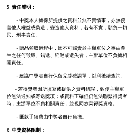
5. 責任聲明：
- 中獎本人擔保所提供之資料並無不實情事，亦無侵
害他人權益或偽造，變造他人資料，若有不實，願負一切
民、刑事責任。
- 贈品領取過程中，因不可歸責於主辦單位之事由產
生之任何毀壞、錯遞、延遲或遺失者，主辦單位不負擔相
關責任。
- 建議中獎者自行保留兌獎確認單，以利後續查詢。
- 若得獎者因所填寫或提供之資料錯誤，致使主辦單
位無法通知或寄送獎項；或資料正確但仍無法聯繫得獎者
時，主辦單位不負相關責任，並視同放棄得獎資格。
- 匯款手續費由中獎者自行負擔。
6. 中獎資格限制：