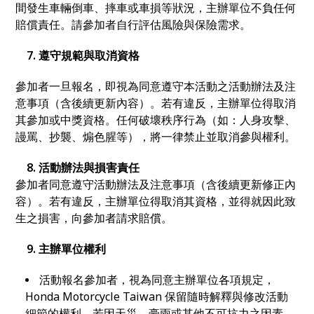
間發生車輛倒車、摔車或車損等狀況，主辦單位不負任何
賠償責任。請參加者自行評估風險與保險需求。
7. 遵守規範與取消資格
參加者一旦報名，即視為同意遵守本活動之活動辦法及注
意事項（含後續更新內容）。若有違反，主辦單位得取消
其參加或中獎資格。任何破壞秩序行為（如：人身攻擊、
謾罵、抄襲、煽色腥等），將一律禁止並取消參與權利。
8. 活動辦法與損害責任
參加者同意遵守活動辦法及注意事項（含後續更新修正內
容）。若有違反，主辦單位得取消其資格，並得就因此致
生之損害，向參加者請求賠償。
9. 主辦單位權利
活動報名參加者，視為同意主辦單位各項規定，
Honda Motorcycle Taiwan 保留隨時解釋與修改活動
細節的權利，若因天災、豪雨或其他不可抗力之因素，