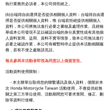
執行業務所必須者，本公司得拒絕之。
(6)台端得自由選擇是否提供相關個人資料：台端得自由選
擇是否提供相關個人資料，惟 台端若拒絕提供相關個人
資料，本公司將無法進行必要之審核及處理作業。且經檢
舉或本公司發現不足以確認台端的身分真實性或有其他個
人資料冒用、盜用、資料不實等情形，致本公司無法進行
必要之確認作業，本公司有權暫時停止提供本活動相關服
務，若有不便之處敬請見諒。
報名參與本活動者即視為同意以上個資宣告。
活動資料使用限制：
- 本主辦單位取得您的聯繫通訊及個人資料，僅限於本
次 Honda Motorcycle Taiwan 活動使用，不會提供給無
關之第三方單位使用。活動期間您可要求查閱、修正、刪
除等資料行使權。