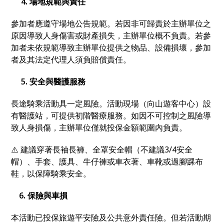
4. 場地規範與責任
參加者應遵守場地公告規範。若因非可歸責於主辦單位之
原因導致人身傷害或財產損失，主辦單位概不負責。若參
加者未依規範導致主辦單位提供之物品、設備損壞，參加
者及其法定代理人須負賠償責任。
5. 安全與醫護服務
長途騎乘活動具一定風險。活動現場（向山遊客中心）設
有醫護站，可提供初階醫療服務。如因不可控制之風險導
致人身損傷，主辦單位僅就投保金額範圍內負責。
⚠️ 建議穿著長袖長褲、全罩安全帽（不建議3/4安全
帽）、手套、護具、牛仔褲或車衣著、車靴或過腳踝布
鞋，以保障騎乘安全。
6. 保險與車損
本活動已投保旅遊平安險及公共意外責任險。但若活動期