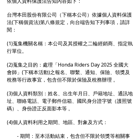
依個人資料保護法告知內容如下：
台灣本田股份有限公司（下稱本公司）依據個人資料保護
法(下稱個資法)第八條規定，向台端告知下列事項，請詳
閱：
(1)蒐集機關名稱：本公司及其授權之二輪經銷商、指定執
行單位。
(2)蒐集之目的：處理「Honda Riders Day 2025 全國大
會師」(下稱本活動)之報名、聯繫、通知、保險、領獎及
稅務等行政事宜，包含但不限於保險及稅務辦理 。
(3)個人資料類別：姓名、出生年月日、戶籍地址、通訊地
址、聯絡電話、電子郵件信箱、國民身分證字號（護照號
碼）、身份證正反面影本等 。
(4)個人資料利用之期間、地區、對象及方式：
- 期間：至本活動結束，包含但不限於領獎等相關事