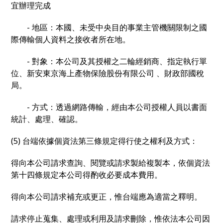
宜辦理完成
- 地區：本國、未受中央目的事業主管機關限制之國
際傳輸個人資料之接收者所在地。
- 對象：本公司及其授權之二輪經銷商、指定執行單
位、新安東京海上產物保險股份有限公司 、財政部國稅
局。
- 方式：透過網路傳輸，經由本公司授權人員以書面
統計、處理、確認。
(5) 台端依據個資法第三條規定得行使之權利及方式：
得向本公司請求查詢、閱覽或請求製給複製本，依個資法
第十四條規定本公司得酌收必要成本費用。
得向本公司請求補充或更正，惟台端應為適當之釋明。
請求停止蒐集、處理或利用及請求刪除，惟依法本公司因