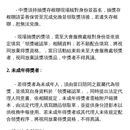
- 中獎須持抽獎存根聯現場核對身份並簽名，抽獎存
根聯請妥善保管至完成兌換並領取獎項後，若遺失存根
聯，恕無法兌換。
- 現場抽獎的獎項，需至大會服務處核對身份並依規
定填寫「領獎確認單」相關資料；若不願配合填寫，將視
同放棄得獎資格。，當日活動結束前未至大會服務處領獎
者，視同放棄該獎項獎品，中獎者不得異議。
2. 未成年得獎者 :
- 若得獎者為未成年人，須由當日陪同之親屬代為領
獎，並填寫自身資料於「領獎確認單」，同時提出法定代
理人同意書。依相關規定，未成年得獎者需檢附戶籍謄
本，由法定代理人填寫贈品領取單，並提供身分證影本以
供稅務申報使用。若未成年得獎者或其代理人未依規定配
合領獎程序，將視同放棄得獎資格，不得異議。