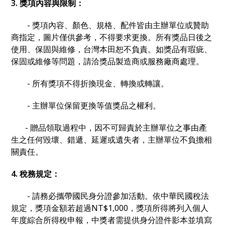
3. 獎項內容與限制：
- 獎項內容、顏色、規格、配件皆由主辦單位或贊助
商指定，圖片僅供參考，不得要求更換。所有獎品日後之
使用、保固與維修，台灣本田恕不負責。如獎品有瑕疵、
保固或維修等問題，請洽獎品製造商或服務廠商處理。
- 所有獎項不得折換現金、轉換或轉讓。
- 主辦單位保留更換等值獎品之權利。
- 贈品領取過程中，因不可歸責於主辦單位之事由產
生之任何毀壞、錯遞、延遲或遺失者，主辦單位不負擔相
關責任。
4. 稅務規定：
- 請務必攜帶國民身分證參加活動。依中華民國稅法
規定，獎項金額若超過NT$1,000，獎項所得將列入個人
年度綜合所得稅申報，中獎者需提供身分證件影本並填寫