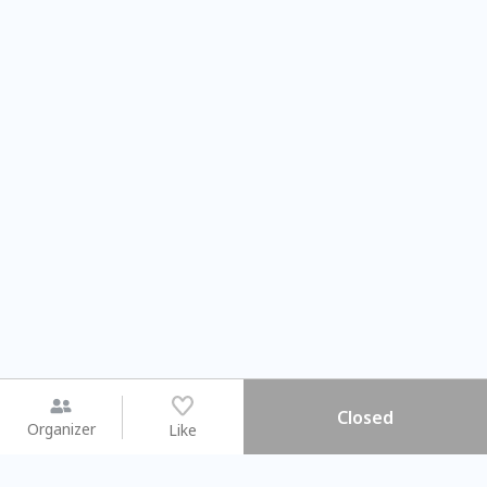
Closed
Organizer
Like