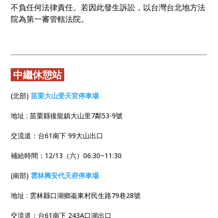
不負任何法律責任。若因此發生訴訟，以台灣台北地方法
院為第一審管轄法院。
中繼休憩站
(北部)
苗栗大山受天宮停車場
地址 : 苗栗縣後龍鎮大山里7鄰53-9號
交流道：台61南下 99大山出口
補給時間：12/13（六）06:30~11:30
(南部)
雲林興安代天府停車場
地址 : 雲林縣口湖鄉崙東村民生路79巷28號
交流道：台61南下 243A口湖出口