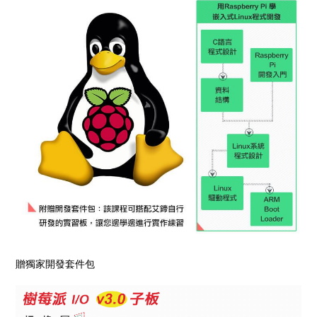
贈獨家開發套件包