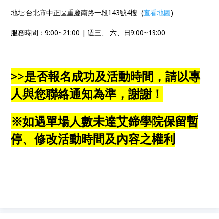
地址:台北市中正區重慶南路一段143號4樓 (
查看地圖
)
服務時間：9:00~21:00 | 週三、 六、日9:00~18:00
>>是否報名成功及活動時間，請以專
人與您聯絡通知為準，謝謝！
※如遇單場人數未達艾鍗學院保留暫
停、修改活動時間及內容之權利