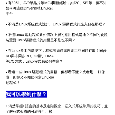
▪ 有8051、AVR單晶片等MCU開發經驗，如I2C、SPI等，但不知
如何將這些Driver移植Linux到
平台
▪ 不清楚Linux系統程式設計、Linux 驅動程式的進入點在那裡？
▪ 不懂Linux 驅動程式要如何跟上層的應用程式溝通？不同的硬體
裝置對Linux驅動程式的架構是不是也不同？
▪ 在Linux多工的環境下，程式該如何處理多工並同時存取？同步
I/O與非同步I/O、中斷、DMA
等I/O方式，Linux程式應如何撰寫？
▪ 看過一些Linux 驅動程式的書籍，但卻看不懂？或者是......好像
懂，但卻又不知如何寫Linux驅
動程式？
我可以學到什麼？
1.清楚掌握C語言的基本及進階觀念、嵌入式系統常用的技巧，並
了解程式架構的可維護性、模