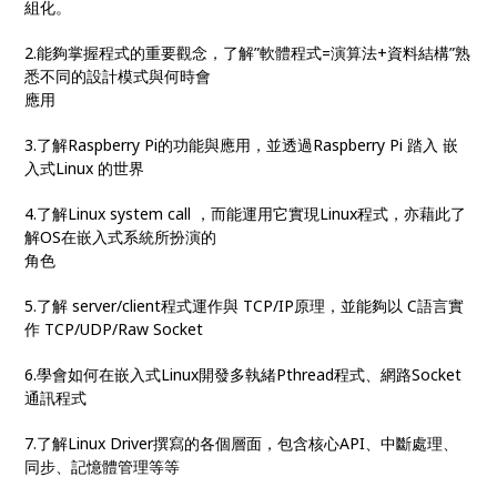
組化。
2.能夠掌握程式的重要觀念，了解”軟體程式=演算法+資料結構”熟
悉不同的設計模式與何時會
應用
3.了解Raspberry Pi的功能與應用，並透過Raspberry Pi 踏入 嵌
入式Linux 的世界
4.了解Linux system call ，而能運用它實現Linux程式，亦藉此了
解OS在嵌入式系統所扮演的
角色
5.了解 server/client程式運作與 TCP/IP原理，並能夠以 C語言實
作 TCP/UDP/Raw Socket
6.學會如何在嵌入式Linux開發多執緒Pthread程式、網路Socket
通訊程式
7.了解Linux Driver撰寫的各個層面，包含核心API、中斷處理、
同步、記憶體管理等等