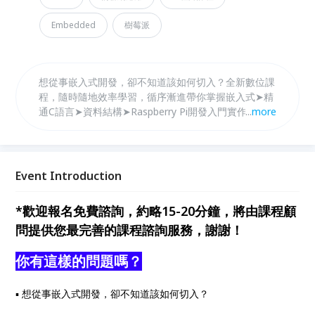
Embedded
樹莓派
想從事嵌入式開發，卻不知道該如何切入？全新數位課
程，隨時隨地效率學習，循序漸進帶你掌握嵌入式➤精
通C語言➤資料結構➤Raspberry Pi開發入門實作
...
more
➤Linux系統程式設計➤嵌入式Linux 驅動程式➤ARM
Bootloader設計
Event Introduction
*歡迎報名免費諮詢，約略15-20分鐘，將由課程顧
問提供您最完善的課程諮詢服務，謝謝！
你有這樣的問題嗎？
▪ 想從事嵌入式開發，卻不知道該如何切入？