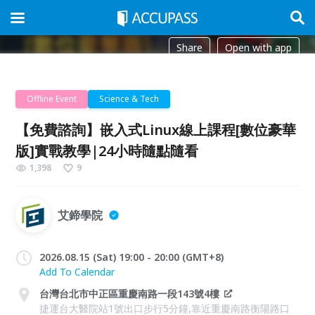
Share
Open with app
Offline Event
Science & Tech
【免費諮詢】嵌入式Linux線上課程[數位豪華
版]實戰教學|24小時隨點隨看
1,398
9
艾鍗學院
2026.08.15 (Sat) 19:00 - 20:00 (GMT+8)
Add To Calendar
台灣台北市中正區重慶南路一段143號4樓
捷運台大醫院站1號出口步行5分鐘,靠近重慶南路衡陽路口