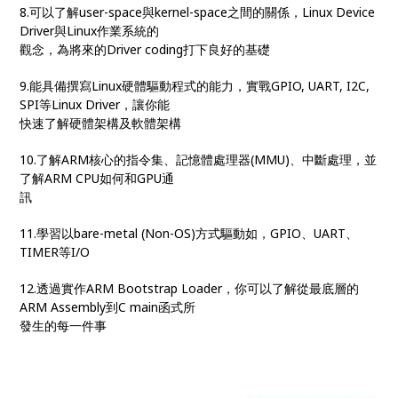
8.可以了解user-space與kernel-space之間的關係，Linux Device
Driver與Linux作業系統的
觀念，為將來的Driver coding打下良好的基礎
9.能具備撰寫Linux硬體驅動程式的能力，實戰GPIO, UART, I2C,
SPI等Linux Driver，讓你能
快速了解硬體架構及軟體架構
10.了解ARM核心的指令集、記憶體處理器(MMU)、中斷處理，並
了解ARM CPU如何和GPU通
訊
11.學習以bare-metal (Non-OS)方式驅動如，GPIO、UART、
TIMER等I/O
12.透過實作ARM Bootstrap Loader，你可以了解從最底層的
ARM Assembly到C main函式所
發生的每一件事