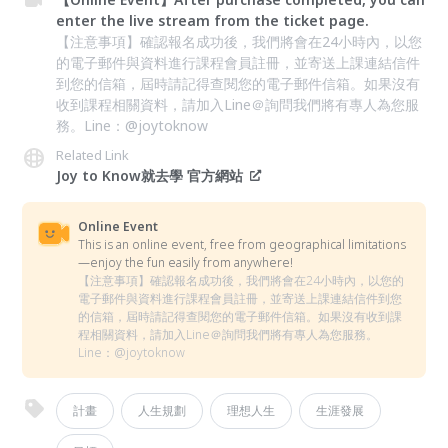
enter the live stream from the ticket page.
【注意事項】確認報名成功後，我們將會在24小時內，以您
的電子郵件與資料進行課程會員註冊，並寄送上課連結信件
到您的信箱，屆時請記得查閱您的電子郵件信箱。如果沒有
收到課程相關資料，請加入Line＠詢問我們將有專人為您服
務。Line：@joytoknow
Related Link
Joy to Know就去學 官方網站
Online Event
This is an online event, free from geographical limitations
—enjoy the fun easily from anywhere!
【注意事項】確認報名成功後，我們將會在24小時內，以您的
電子郵件與資料進行課程會員註冊，並寄送上課連結信件到您
的信箱，屆時請記得查閱您的電子郵件信箱。如果沒有收到課
程相關資料，請加入Line＠詢問我們將有專人為您服務。
Line：@joytoknow
計畫
人生規劃
理想人生
生涯發展