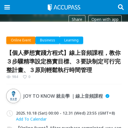
Share
Open with app
Online Event
Business
Learning
【個人夢想實踐方程式】線上音頻課程，教你
３步驟精準設定務實目標、３要訣制定可行完
整計畫、３原則輕鬆執行時間管理
984
0
JOY TO KNOW 就去學 ｜線上音頻課程
2025.10.18 (Sat) 00:00 - 12.31 (Wed) 23:55 (GMT+8)
Add To Calendar
【Online Event】After purchase completed, you can