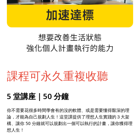
課程可永久重複收聽
5 堂講座｜50 分鐘
你不需要花很多時間學會有的沒的軟體、或是需要懂得艱深的理
論，才能為自己規劃人生！這堂課提供了理想人生實踐的３大架
構、讓你 50 分鐘就可以規劃出一個可以執行的計畫，讓你獲得理
想人生！