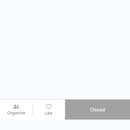
Closed
Organizer
Like