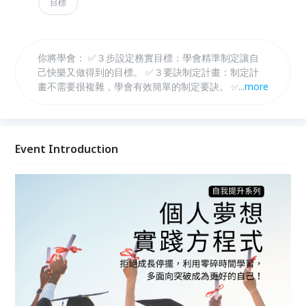
目標
你將學會： ✅３步設定務實目標：學會精準制定讓自
己快樂又做得到的目標。 ✅３要訣制定計畫：制定計
畫不需要很複雜，學會有效簡單的制定要訣。 ✅３原
...
more
則不浪費時間：學會有效時間管理，讓計畫成真的好方
法。
Event Introduction