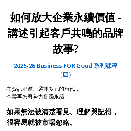
如何放大企業永續價值 -
講述引起客戶共鳴的品牌
故事?
2025-26 Business FOR Good 系列課程
（四）
在資訊氾濫、選擇多元的時代，
企業再怎麼努力實踐永續，
如果無法被清楚看見、理解與記得，
很容易就被市場忽略。