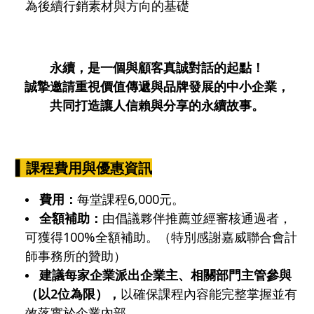
為後續行銷素材與方向的基礎
永續，是一個與顧客真誠對話的起點！
誠摯邀請重視價值傳遞與品牌發展的中小企業，
共同打造讓人信賴與分享的永續故事。
▍
課程費用與優惠資訊
費用：
每堂課程6,000元。
全額補助：
由倡議夥伴推薦並經審核通過者，
可獲得100%全額補助。（特別感謝嘉威聯合會計
師事務所的贊助）
建議每家企業派出企業主、相關部門主管參與
（以2位為限），
以確保課程內容能完整掌握並有
效落實於企業內部。