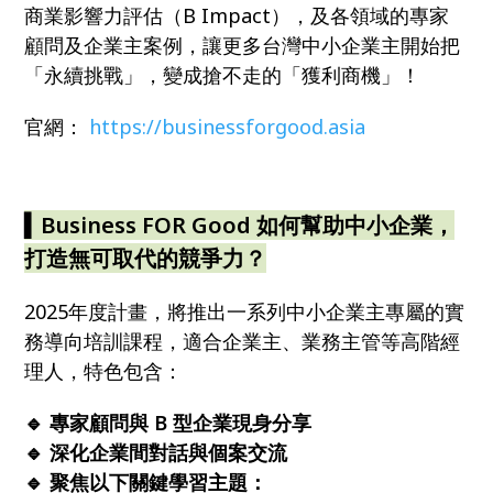
商業影響力評估（B Impact），及各領域的專家
顧問及企業主案例，讓更多台灣中小企業主開始把
「永續挑戰」，變成搶不走的「獲利商機」！
官網：
https://businessforgood.asia
▍Business FOR Good 如何幫助中小企業，
打造無可取代的競爭力？
2025年度計畫，將推出一系列中小企業主專屬的實
務導向培訓課程，適合企業主、業務主管等高階經
理人，特色包含：
🔹 專家顧問與 B 型企業現身分享
🔹 深化企業間對話與個案交流
🔹 聚焦以下關鍵學習主題：