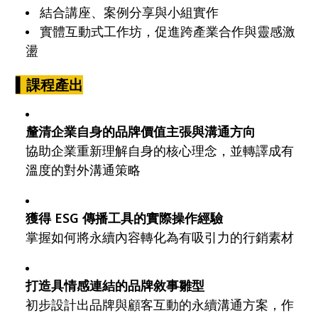
結合講座、案例分享與小組實作
實體互動式工作坊，促進跨產業合作與靈感激
盪
▍
課程產出
釐清企業自身的品牌價值主張與溝通方向
協助企業重新理解自身的核心理念，並轉譯成有
溫度的對外溝通策略
獲得 ESG 傳播工具的實際操作經驗
掌握如何將永續內容轉化為有吸引力的行銷素材
打造具情感連結的品牌敘事雛型
初步設計出品牌與顧客互動的永續溝通方案，作