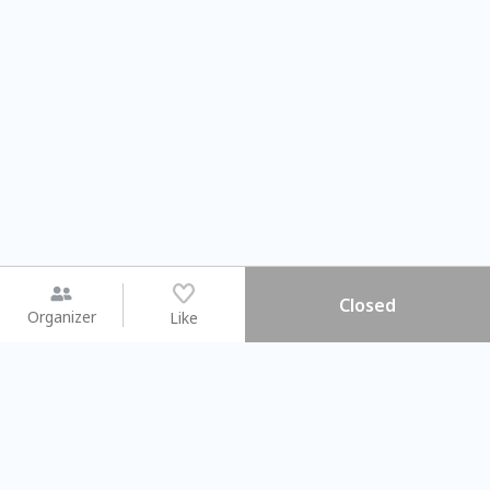
Closed
Organizer
Like
You may like