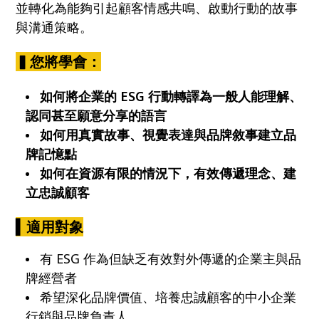
並轉化為能夠引起顧客情感共鳴、啟動行動的故事
與溝通策略。
▍您將學會：
如何將企業的 ESG 行動轉譯為一般人能理解、
認同甚至願意分享的語言
如何用真實故事、視覺表達與品牌敘事建立品
牌記憶點
如何在資源有限的情況下，有效傳遞理念、建
立忠誠顧客
▍
適用對象
有 ESG 作為但缺乏有效對外傳遞的企業主與品
牌經營者
希望深化品牌價值、培養忠誠顧客的中小企業
行銷與品牌負責人