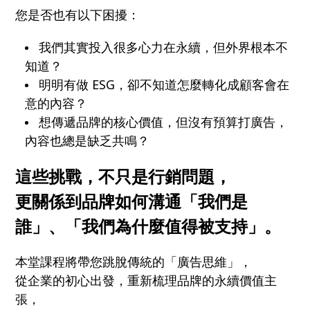
您是否也有以下困擾：
我們其實投入很多心力在永續，但外界根本不
知道？
明明有做 ESG，卻不知道怎麼轉化成顧客會在
意的內容？
想傳遞品牌的核心價值，但沒有預算打廣告，
內容也總是缺乏共鳴？
這些挑戰，不只是行銷問題，
更關係到品牌如何溝通「我們是
誰」、「我們為什麼值得被支持」。
本堂課程將帶您跳脫傳統的「廣告思維」，
從企業的初心出發，重新梳理品牌的永續價值主
張，