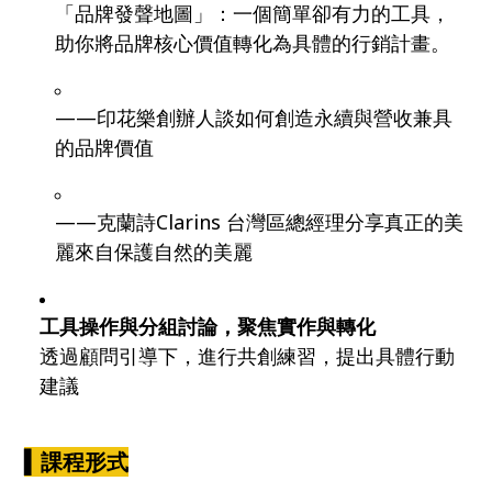
「品牌發聲地圖」：一個簡單卻有力的工具，
助你將品牌核心價值轉化為具體的行銷計畫。
——印花樂創辦人談如何創造永續與營收兼具
的品牌價值
——克蘭詩Clarins 台灣區總經理分享真正的美
麗來自保護自然的美麗
工具操作與分組討論，聚焦實作與轉化
透過顧問引導下，進行共創練習，提出具體行動
建議
▍
課程形式