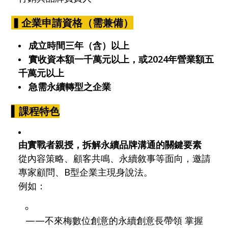
▍企業申請資格（需兼備）
成立時間三年（含）以上
實收資本額一千萬元以上，或2024年營業額五
千萬元以上
急需永續轉型之企業
▍
課程特色
由實戰者親授，拆解永續品牌溝通的關鍵要素
從內容策略、顧客共鳴、永續敘事等面向，邀請
專家顧問、B型企業主現身說法。
例如：
——不來梅數位創意的永續創意長帶領 掌握