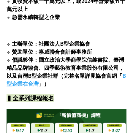
實收資本額一千萬元以上，或2024年營業額五千
🔹
萬元以上
急需永續轉型之企業
🔹
主辦單位：社團法人B型企業協會
🔹
贊助單位：嘉威聯合會計師事務所
🔹
倡議夥伴：國立政治大學商學院信義書院、臺灣
🔹
精品品牌協會、四季藝術教育事業股份有限公司，
以及台灣B型企業社群（完整名單詳見協會官網「
B
型企業在台灣
」）
▍全系列課程報名