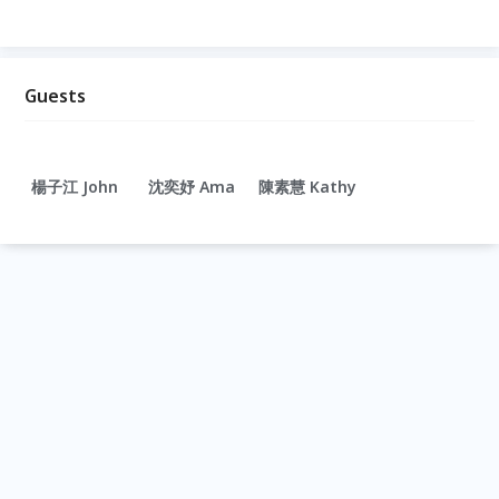
Guests
楊子江 John
沈奕妤 Ama
陳素慧 Kathy