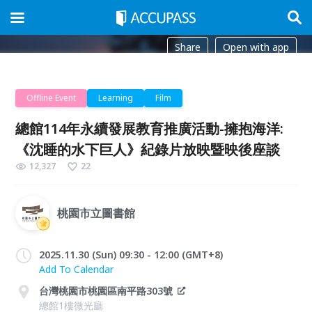
Share
Open with app
Offline Event
Learning
Film
總館114年永續發展教育推廣活動-擁抱海洋:
《沈睡的水下巨人》紀錄片放映暨映後座談
12,327
22
桃園市立圖書館
2025.11.30 (Sun) 09:30 - 12:00 (GMT+8)
Add To Calendar
台灣桃園市桃園區南平路303號
總館1樓微光廳