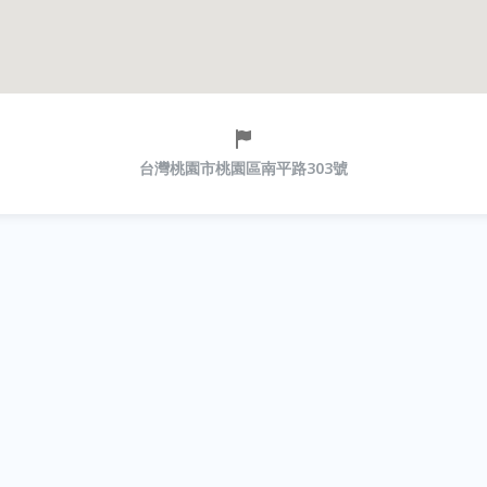
台灣桃園市桃園區南平路303號