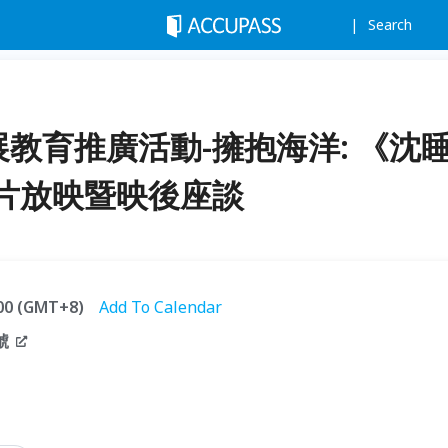
Search
展教育推廣活動-擁抱海洋: 《沈
片放映暨映後座談
:00 (GMT+8)
Add To Calendar
號