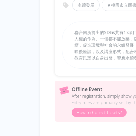
永續發展
＃桃園市立圖
聯合國所提出的SDGs共有17
人權的作為、一個都不能放棄，以
標，促進環境與社會的永續發展
映後座談，以及講座形式，配合
教育民眾以自身出發，響應永續
Offline Event
After registration, simply show 
Entry rules are primarily set by t
How to Collect Tickets?