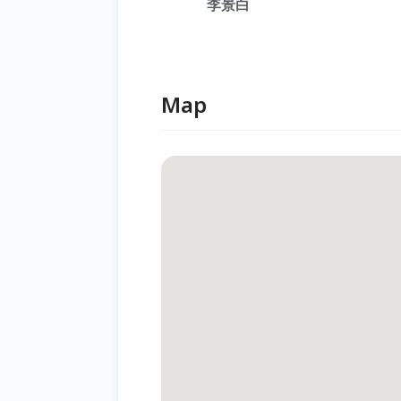
李景白
Map