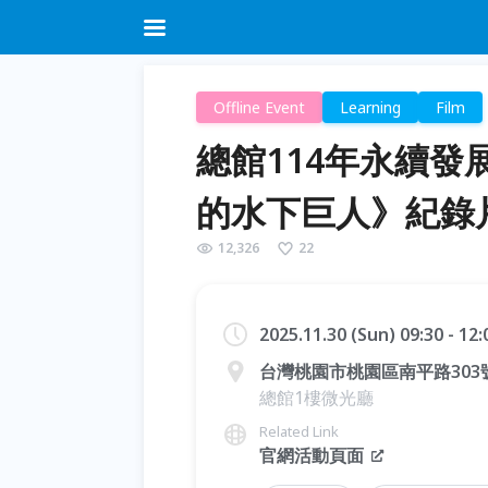
Offline Event
Learning
Film
總館114年永續發
的水下巨人》紀錄
12,326
22
2025.11.30 (Sun) 09:30 - 12
台灣桃園市桃園區南平路303
總館1樓微光廳
Related Link
官網活動頁面