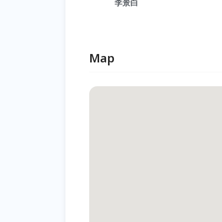
李景白
Map