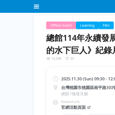
Offline Event
Learning
Film
總館114年永續發
的水下巨人》紀錄
12,328
22
2025.11.30 (Sun) 09:30 - 12
台灣桃園市桃園區南平路303
總館1樓微光廳
Related Link
官網活動頁面