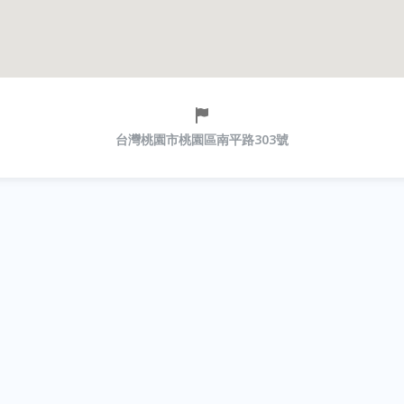
台灣桃園市桃園區南平路303號