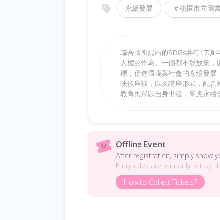
永續發展
＃桃園市立圖
聯合國所提出的SDGs共有17
人權的作為、一個都不能放棄，以
標，促進環境與社會的永續發展
映後座談，以及講座形式，配合
教育民眾以自身出發，響應永續
Offline Event
After registration, simply show 
Entry rules are primarily set by t
How to Collect Tickets?