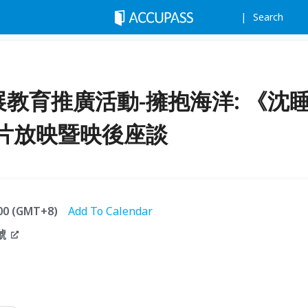
Search
展教育推廣活動-擁抱海洋: 《沈
片放映暨映後座談
:00 (GMT+8)
Add To Calendar
號