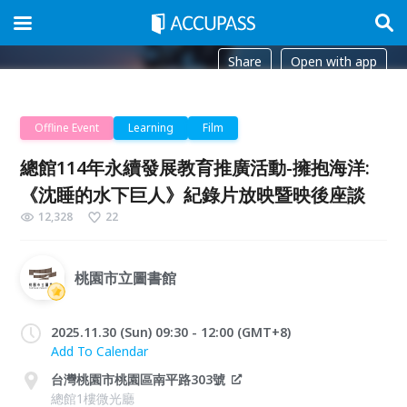
Share
Open with app
Offline Event
Learning
Film
總館114年永續發展教育推廣活動-擁抱海洋:
《沈睡的水下巨人》紀錄片放映暨映後座談
12,328
22
桃園市立圖書館
2025.11.30 (Sun) 09:30 - 12:00 (GMT+8)
Add To Calendar
台灣桃園市桃園區南平路303號
總館1樓微光廳