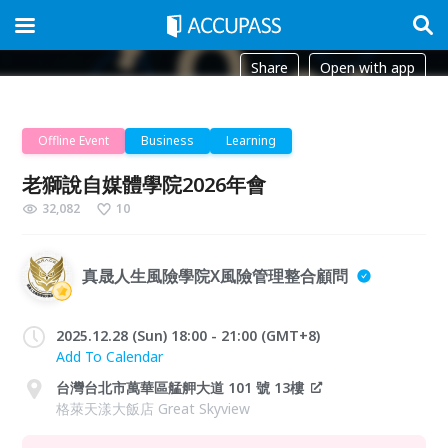
Share
Open with app
Offline Event
Business
Learning
老獅說自媒體學院2026年會
32,082
10
真晟人生風險學院X風險管理整合顧問
2025.12.28 (Sun) 18:00 - 21:00 (GMT+8)
Add To Calendar
台灣台北市萬華區艋舺大道 101 號 13樓
格萊天漾大飯店 Great Skyview