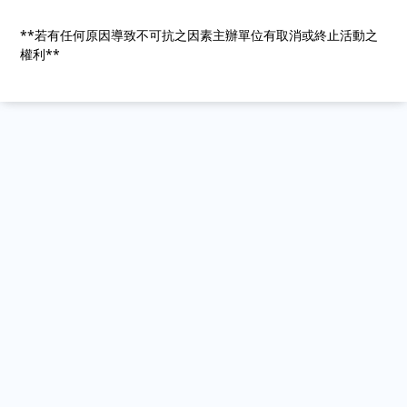
**若有任何原因導致不可抗之因素主辦單位有取消或終止活動之
權利**