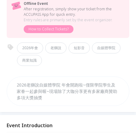
Offline Event
After registration, simply show your ticket from the
ACCUPASS App for quick entry.
Entry rules are primarily set by the event organizer.
How to Collect Tickets?
2026年會
老獅說
短影音
自媒體學院
商業知識
2026老獅說自媒體學院 年會開跑啦~僅限學院學生及
家眷一起參與喔~現場除了大咖分享更有多家廠商贊助
多項大獎抽獎
Event Introduction