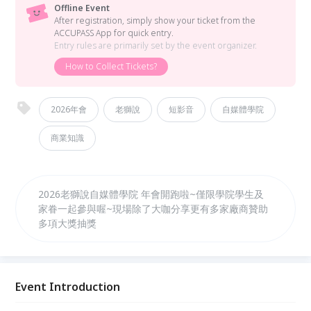
Offline Event
After registration, simply show your ticket from the
ACCUPASS App for quick entry.
Entry rules are primarily set by the event organizer.
How to Collect Tickets?
2026年會
老獅說
短影音
自媒體學院
商業知識
2026老獅說自媒體學院 年會開跑啦~僅限學院學生及
家眷一起參與喔~現場除了大咖分享更有多家廠商贊助
多項大獎抽獎
Event Introduction