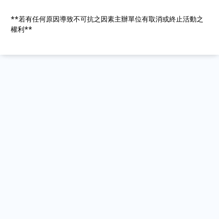
**若有任何原因導致不可抗之因素主辦單位有取消或終止活動之
權利**