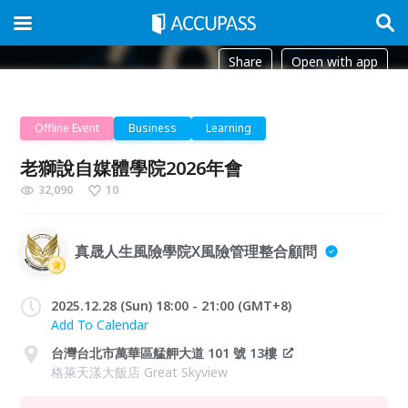
Share
Open with app
Offline Event
Business
Learning
老獅說自媒體學院2026年會
32,090
10
真晟人生風險學院X風險管理整合顧問
2025.12.28 (Sun) 18:00 - 21:00 (GMT+8)
Add To Calendar
台灣台北市萬華區艋舺大道 101 號 13樓
格萊天漾大飯店 Great Skyview