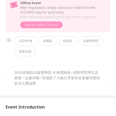
Offline Event
After registration, simply show your ticket from the
ACCUPASS App for quick entry.
Entry rules are primarily set by the event organizer.
How to Collect Tickets?
2026年會
老獅說
短影音
自媒體學院
商業知識
2026老獅說自媒體學院 年會開跑啦~僅限學院學生及
家眷一起參與喔~現場除了大咖分享更有多家廠商贊助
多項大獎抽獎
Event Introduction