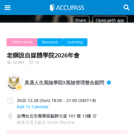
Share
Open with app
Offline Event
Business
Learning
老獅說自媒體學院2026年會
32,089
10
真晟人生風險學院X風險管理整合顧問
2025.12.28 (Sun) 18:00 - 21:00 (GMT+8)
Add To Calendar
台灣台北市萬華區艋舺大道 101 號 13樓
格萊天漾大飯店 Great Skyview