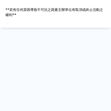
**若有任何原因導致不可抗之因素主辦單位有取消或終止活動之
權利**