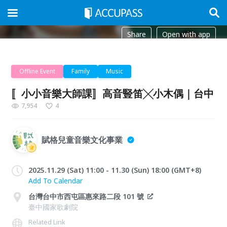
Share
Open with app
Offline Event
Family
Music
〚小小音樂大師課〛高音豎笛╳小木偶｜台中
7,954
4
賦格兒童音樂文化事業
2025.11.29 (Sat) 11:00 - 11.30 (Sun) 18:00 (GMT+8)
Add To Calendar
台灣台中市西屯區惠來路二段 101 號
臺中國家歌劇院
Related Link