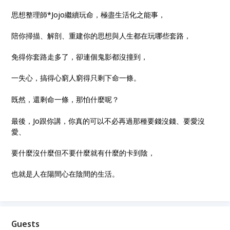
思想整理師*Jojo繼續玩命，極盡生活化之能事，
陪你掃描、解剖、重建你的思想與人生都在玩哪些套路，
免得你套路走多了，卻連個鬼影都沒撞到，
一失心，搞得心窮人窮得只剩下命一條。
既然，還剩命一條，那怕什麼呢？
最後，Jo跟你講，你真的可以不必再過那種要錢沒錢、要愛沒
愛、
要什麼沒什麼但不要什麼就有什麼的卡到陰，
也就是人在陽間心在陰間的生活。
Guests