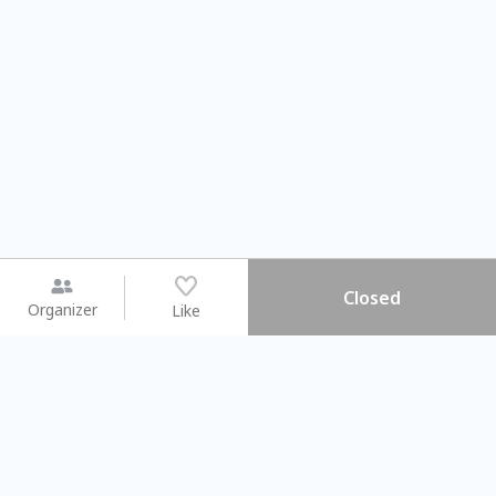
Closed
Organizer
Like
You may like