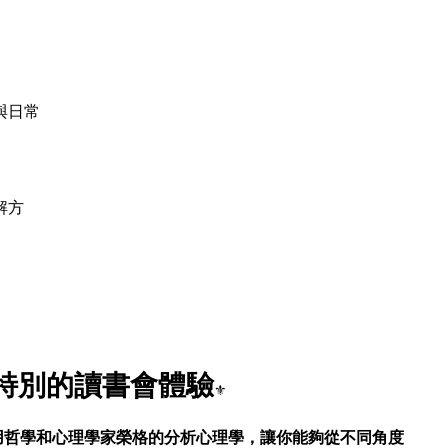
與日常
解方
特別的讀書會體驗
⚜️
用哲學和心理學家榮格的分析心理學，讓你能夠從不同角度