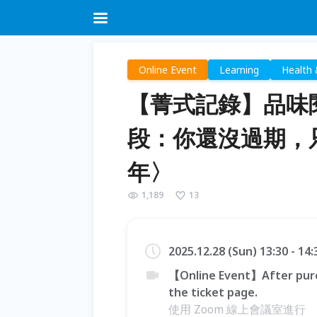
Online Event
Learning
Health 
【菁式記錄】品味
段：你還沒過期，
年〉
1,189
13
2025.12.28 (Sun) 13:30 - 14
【Online Event】After purc
the ticket page.
使用 Zoom 線上會議室進行