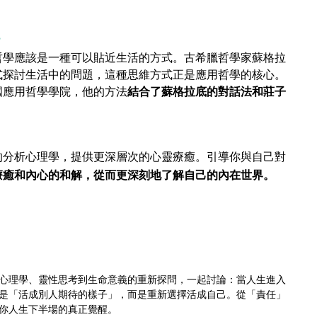
？
哲學應該是一種可以貼近生活的方式。古希臘哲學家蘇格拉
式探討生活中的問題，這種思維方式正是應用哲學的核心。
國應用哲學學院，他的方法
結合了蘇格拉底的對話法和莊子
。
的分析心理學，提供更深層次的心靈療癒。引導你與自己對
療癒和內心的和解，從而更深刻地了解自己的內在世界。
心理學、靈性思考到生命意義的重新探問，一起討論：當人生進入
是「活成別人期待的樣子」，而是重新選擇活成自己。從「責任」
動你人生下半場的真正覺醒。