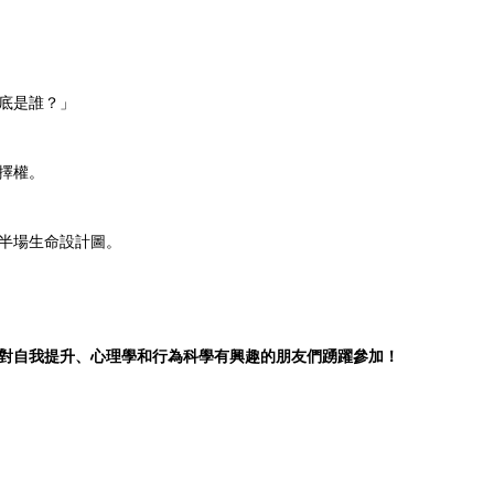
底是誰？」
擇權。
半場生命設計圖。
對自我提升、心理學和行為科學有興趣的朋友們踴躍參加！