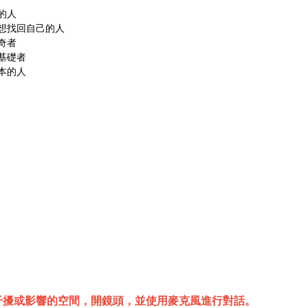
的人
想找回自己的人
奇者
基礎者
本的人
干擾或影響的空間，開鏡頭，並使用麥克風進行對話。