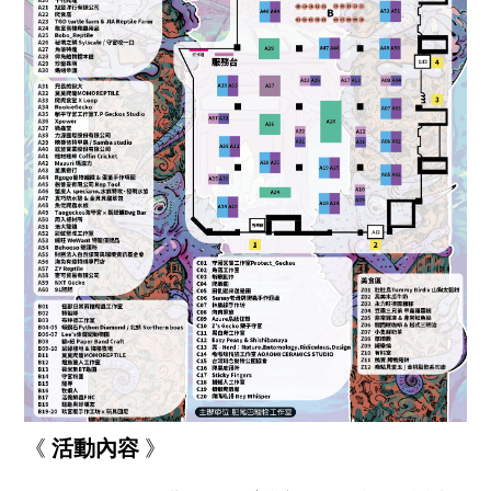
《
活動內容
》