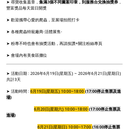
➤ 尋寶收集蓋章，
集滿3個不同圖案印章，到服務台兌換抽獎券
，
豐富獎品每天當日開獎
➤ 歡迎攜帶心愛的爬蟲，至展場拍照打卡
➤ 各種爬蟲特寵廠商-活體展售-
➤ 粉專不時也會有抽獎活動，再請按讚+關注粉絲專頁
➤ 會場內有美食區攤位
➤ 活動日期 : 2026年6月19日(星期五) ~ 2026年6月21日(星期日)
共計3天
➤ 活動時間 :
6月19日(星期五) 10:00~18:00
(
17:00停止售票及進
場
)
6月20日(星期六) 10:00~18:00
(
17:00停止售票及
進場
)
6月21日(星期日) 10:00~17:00
(
16:00停止售票