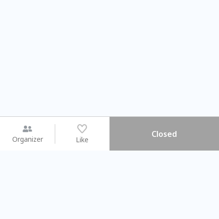
Closed
Organizer
Like
You may like