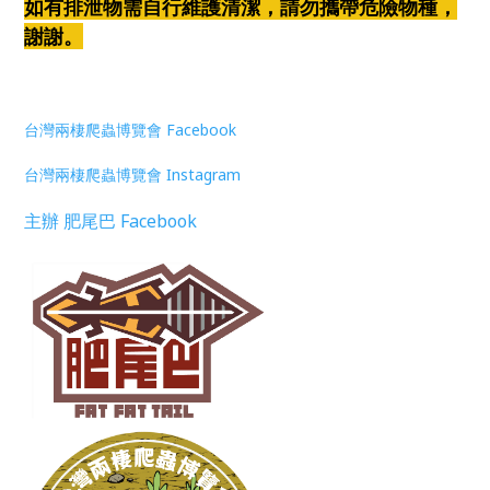
如有排泄物需自行維護清潔，請勿攜帶危險物種，
謝謝。
台灣兩棲爬蟲博覽會 Facebook
台灣兩棲爬蟲博覽會 Instagram
主辦 肥尾巴 Facebook