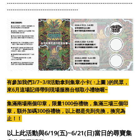
-------------------------------------------------------------------
--------------------------------------
有參加我們3/7~3/8活動拿到集章小卡( ↑上圖 )的民眾，
來6月這場記得帶到現場服務台領取小禮物喔~
集滿兩場兩個印章，限量1000份禮物，集滿三場三個印
章，額外加碼300份禮物，以上都是先到先換，換完為
止！！
以上此活動與6/19(五)~6/21(日)當日的尋寶集