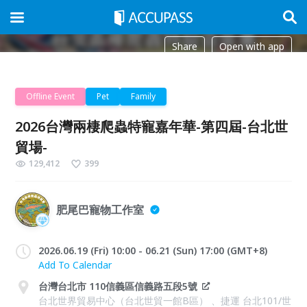
Share
Open with app
Offline Event
Pet
Family
2026台灣兩棲爬蟲特寵嘉年華-第四屆-台北世
貿場-
129,412
399
肥尾巴寵物工作室
2026.06.19 (Fri) 10:00 - 06.21 (Sun) 17:00 (GMT+8)
Add To Calendar
台灣台北市 110信義區信義路五段5號
台北世界貿易中心（台北世貿一館B區） 、捷運 台北101/世