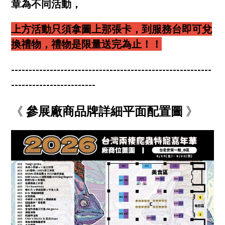
章為不同活動，
上方活動只須拿圖上那張卡，到服務台即可兌
換禮物，禮物是限量送完為止！！
---------------------------------------------------------
------------------------
《
參展廠商品牌詳細平面配置圖
》